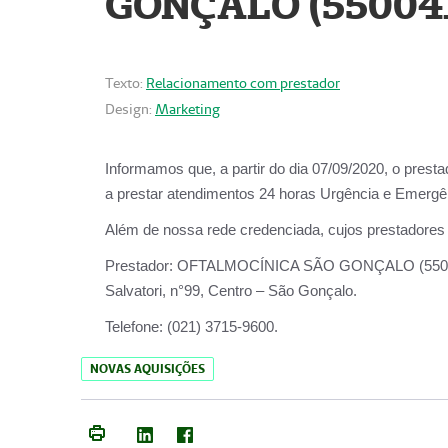
GONÇALO (55004
Texto:
Relacionamento com prestador
Design:
Marketing
Informamos que, a partir do dia
07/09/2020,
o prest
a prestar atendimentos
24 horas Urgência e Emergên
Além de nossa rede credenciada, cujos prestadores
Prestador:
OFTALMOCÍNICA SÃO
Salvatori, n°99, Centro – São Gonçalo.
Telefone:
(021) 3715-9600.
NOVAS AQUISIÇÕES