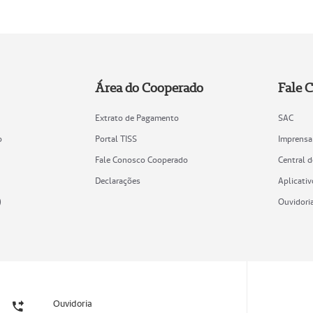
Área do Cooperado
Fale 
Extrato de Pagamento
SAC
o
Portal TISS
Imprensa
Fale Conosco Cooperado
Central 
Declarações
Aplicativ
)
Ouvidori
Ouvidoria