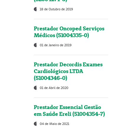
18 de Outubro de 2019
Prestador Oncoped Serviços
Médicos (51004335-0)
01 de Janeiro de 2019
Prestador Decordis Exames
Cardiológicos LTDA
(51004346-0)
01 de Abril de 2020
Prestador Essencial Gestão
em Saúde Ereli (51004354-7)
04 de Maio de 2021