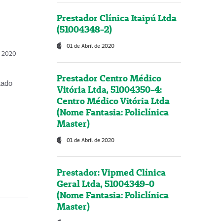
Prestador Clínica Itaipú Ltda
(51004348-2)
01 de Abril de 2020
, 2020
Prestador Centro Médico
tado
Vitória Ltda, 51004350-4:
Centro Médico Vitória Ltda
(Nome Fantasia: Policlínica
Master)
01 de Abril de 2020
Prestador: Vipmed Clínica
Geral Ltda, 51004349-0
(Nome Fantasia: Policlínica
Master)