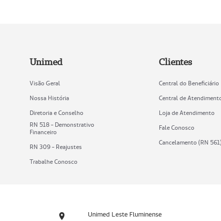
Unimed
Clientes
Visão Geral
Central do Beneficiário
Nossa História
Central de Atendiment
Diretoria e Conselho
Loja de Atendimento
RN 518 - Demonstrativo
Fale Conosco
Financeiro
Cancelamento (RN 561
RN 309 - Reajustes
Trabalhe Conosco
Unimed Leste Fluminense