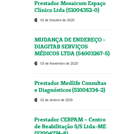
Prestador Mosaicum Espaço
Clínico Ltda (51004352-0)
01 de Outubro de 2020
MUDANÇA DE ENDEREÇO -
DIAGITAB SERVIÇOS
MÉDICOS LTDA (54003267-5)
03 de Novembro de 2020
Prestador Medlife Consultas
e Diagnósticos (51004334-2)
01 de Janeiro de 2019
Prestador CERPAM – Centro
de Reabilitação S/S Ltda-ME
(52004274-8)