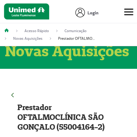
Login
Acesso Rápido
Comunicação
Novas Aquisições
Prestador OFTALMOCLÍNICA SÃO GONÇALO (55004164-2)
Novas Aquisições
Prestador
OFTALMOCLÍNICA SÃO
GONÇALO (55004164-2)