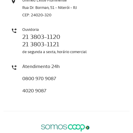
Unimed Leste Fluminense
Rua Dr. Borman, 51 - Niterói - RJ
CEP: 24020-320
Ouvidoria
21 3803-1120
21 3803-1121
de segunda a sexta, horário comercial
Atendimento 24h
0800 970 9087
4020 9087