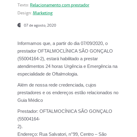
Texto:
Relacionamento com prestador
Design:
Marketing
07 de agosto, 2020
Informamos que, a partir do dia
07/09/2020,
o
prestador OFTALMOCLÍNICA SÃO GONÇALO
(55004164-2), estará habilitado a prestar
atendimentos
24 horas Urgência e Emergência na
especialidade de Oftalmologia.
Além de nossa rede credenciada, cujos
prestadores e os endereços estão relacionados no
Guia Médico
Prestador:
OFTALMOCÍNICA SÃO GONÇALO
(55004164-
2).
Endereço:
Rua Salvatori, n°99, Centro – São