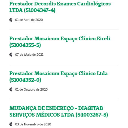
Prestador Decordis Exames Cardiológicos
LTDA (51004347-4)
01 de Abril de 2020
Prestador Mosaicum Espaço Clínico Eireli
(51004355-5)
07 de Maio de 2021
Prestador Mosaicum Espaço Clínico Ltda
(51004352-0)
01 de Outubro de 2020
MUDANÇA DE ENDEREÇO - DIAGITAB
SERVIÇOS MÉDICOS LTDA (54003267-5)
03 de Novembro de 2020