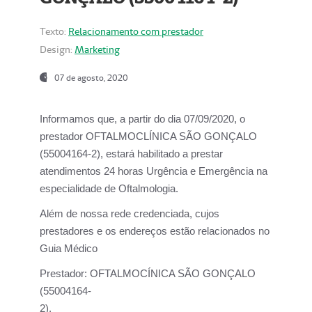
Texto:
Relacionamento com prestador
Design:
Marketing
07 de agosto, 2020
Informamos que, a partir do dia
07/09/2020,
o
prestador OFTALMOCLÍNICA SÃO GONÇALO
(55004164-2), estará habilitado a prestar
atendimentos
24 horas Urgência e Emergência na
especialidade de Oftalmologia.
Além de nossa rede credenciada, cujos
prestadores e os endereços estão relacionados no
Guia Médico
Prestador:
OFTALMOCÍNICA SÃO GONÇALO
(55004164-
2).