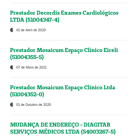
Prestador Decordis Exames Cardiológicos
LTDA (51004347-4)
01 de Abril de 2020
Prestador Mosaicum Espaço Clínico Eireli
(51004355-5)
07 de Maio de 2021
Prestador Mosaicum Espaço Clínico Ltda
(51004352-0)
01 de Outubro de 2020
MUDANÇA DE ENDEREÇO - DIAGITAB
SERVIÇOS MÉDICOS LTDA (54003267-5)