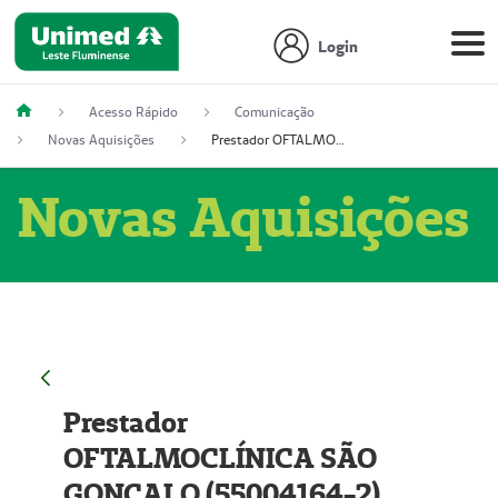
Login
Acesso Rápido
Comunicação
Novas Aquisições
Prestador OFTALMOCLÍNICA SÃO GONÇALO (55004164-2)
Novas Aquisições
Prestador
OFTALMOCLÍNICA SÃO
GONÇALO (55004164-2)