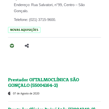
Endereço:
Rua Salvatori, n°99, Centro – São
Gonçalo.
Telefone:
(021) 3715-9600.
NOVAS AQUISIÇÕES
Prestador OFTALMOCLÍNICA SÃO
GONÇALO (55004164-2)
07 de Agosto de 2020