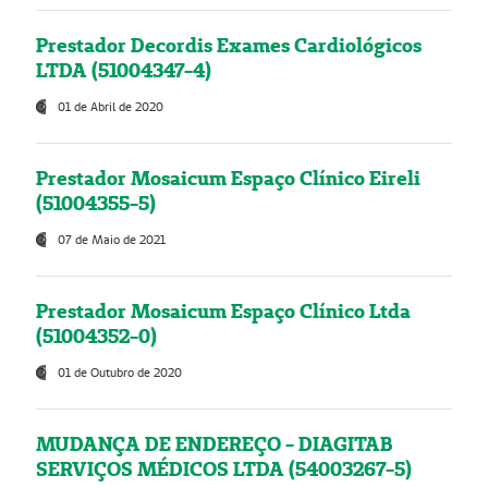
Prestador Decordis Exames Cardiológicos
LTDA (51004347-4)
01 de Abril de 2020
Prestador Mosaicum Espaço Clínico Eireli
(51004355-5)
07 de Maio de 2021
Prestador Mosaicum Espaço Clínico Ltda
(51004352-0)
01 de Outubro de 2020
MUDANÇA DE ENDEREÇO - DIAGITAB
SERVIÇOS MÉDICOS LTDA (54003267-5)