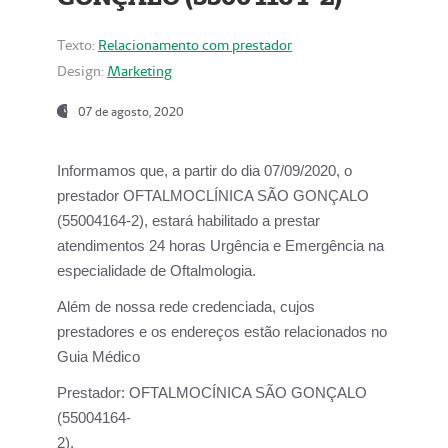
Texto:
Relacionamento com prestador
Design:
Marketing
07 de agosto, 2020
Informamos que, a partir do dia
07/09/2020,
o
prestador OFTALMOCLÍNICA SÃO GONÇALO
(55004164-2), estará habilitado a prestar
atendimentos
24 horas Urgência e Emergência na
especialidade de Oftalmologia.
Além de nossa rede credenciada, cujos
prestadores e os endereços estão relacionados no
Guia Médico
Prestador:
OFTALMOCÍNICA SÃO GONÇALO
(55004164-
2).