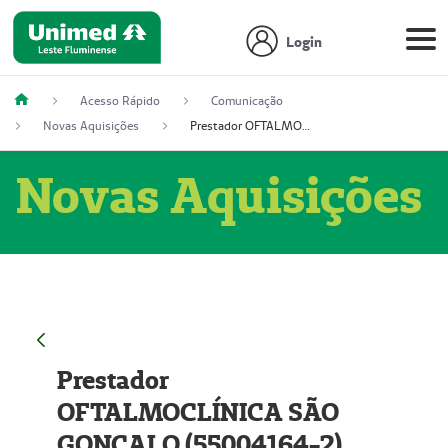
Login
Acesso Rápido
Comunicação
Novas Aquisições
Prestador OFTALMOCLÍNICA SÃO GONÇALO (55004164-2)
Novas Aquisições
Prestador
OFTALMOCLÍNICA SÃO
GONÇALO (55004164-2)