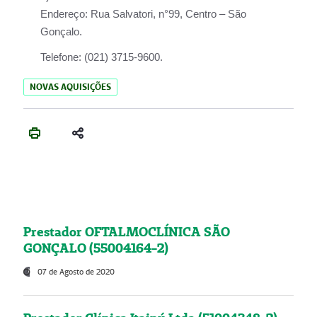
Endereço:
Rua Salvatori, n°99, Centro – São
Gonçalo.
Telefone:
(021) 3715-9600.
NOVAS AQUISIÇÕES
Prestador OFTALMOCLÍNICA SÃO
GONÇALO (55004164-2)
07 de Agosto de 2020