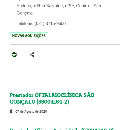
Endereço:
Rua Salvatori, n°99, Centro – São
Gonçalo.
Telefone:
(021) 3715-9600.
NOVAS AQUISIÇÕES
Prestador OFTALMOCLÍNICA SÃO
GONÇALO (55004164-2)
07 de Agosto de 2020