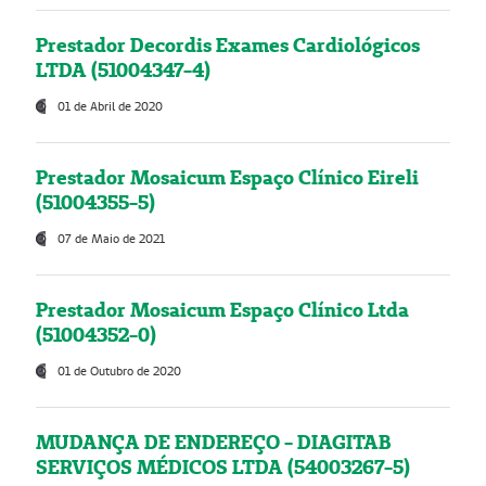
Prestador Decordis Exames Cardiológicos
LTDA (51004347-4)
01 de Abril de 2020
Prestador Mosaicum Espaço Clínico Eireli
(51004355-5)
07 de Maio de 2021
Prestador Mosaicum Espaço Clínico Ltda
(51004352-0)
01 de Outubro de 2020
MUDANÇA DE ENDEREÇO - DIAGITAB
SERVIÇOS MÉDICOS LTDA (54003267-5)