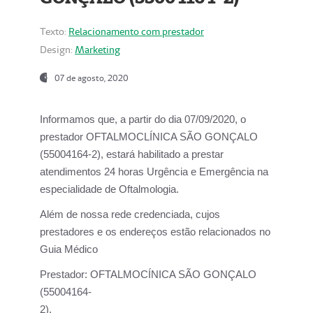
Texto:
Relacionamento com prestador
Design:
Marketing
07 de agosto, 2020
Informamos que, a partir do dia
07/09/2020,
o
prestador OFTALMOCLÍNICA SÃO GONÇALO
(55004164-2), estará habilitado a prestar
atendimentos
24 horas Urgência e Emergência na
especialidade de Oftalmologia.
Além de nossa rede credenciada, cujos
prestadores e os endereços estão relacionados no
Guia Médico
Prestador:
OFTALMOCÍNICA SÃO GONÇALO
(55004164-
2).