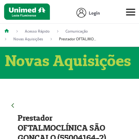
Login
Acesso Rápido
Comunicação
Novas Aquisições
Prestador OFTALMOCLÍNICA SÃO GONÇALO (55004164-2)
Novas Aquisições
Prestador
OFTALMOCLÍNICA SÃO
GONÇALO (55004164-2)