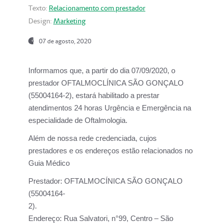
Texto:
Relacionamento com prestador
Design:
Marketing
07 de agosto, 2020
Informamos que, a partir do dia
07/09/2020,
o
prestador OFTALMOCLÍNICA SÃO GONÇALO
(55004164-2), estará habilitado a prestar
atendimentos
24 horas Urgência e Emergência na
especialidade de Oftalmologia.
Além de nossa rede credenciada, cujos
prestadores e os endereços estão relacionados no
Guia Médico
Prestador:
OFTALMOCÍNICA SÃO GONÇALO
(55004164-
2).
Endereço:
Rua Salvatori, n°99, Centro – São