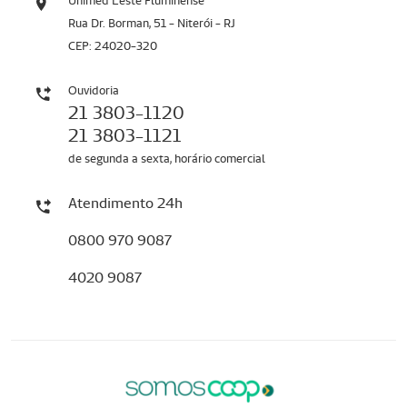
Unimed Leste Fluminense
Rua Dr. Borman, 51 - Niterói - RJ
CEP: 24020-320
Ouvidoria
21 3803-1120
21 3803-1121
de segunda a sexta, horário comercial
Atendimento 24h
0800 970 9087
4020 9087