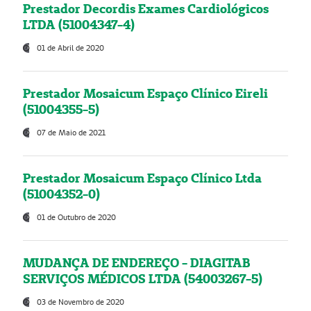
Prestador Decordis Exames Cardiológicos
LTDA (51004347-4)
01 de Abril de 2020
Prestador Mosaicum Espaço Clínico Eireli
(51004355-5)
07 de Maio de 2021
Prestador Mosaicum Espaço Clínico Ltda
(51004352-0)
01 de Outubro de 2020
MUDANÇA DE ENDEREÇO - DIAGITAB
SERVIÇOS MÉDICOS LTDA (54003267-5)
03 de Novembro de 2020