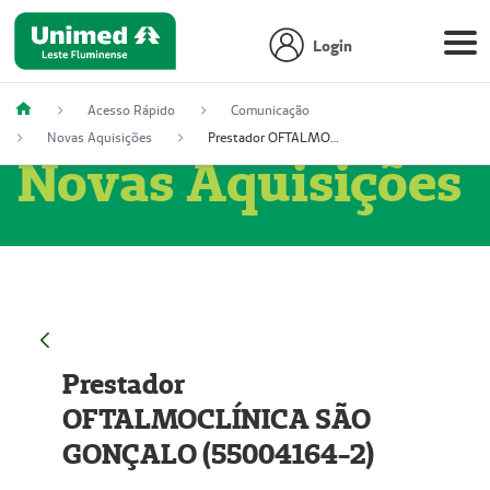
Login
Acesso Rápido
Comunicação
Novas Aquisições
Prestador OFTALMOCLÍNICA SÃO GONÇALO (55004164-2)
Novas Aquisições
Prestador
OFTALMOCLÍNICA SÃO
GONÇALO (55004164-2)