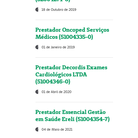
18 de Outubro de 2019
Prestador Oncoped Serviços
Médicos (51004335-0)
01 de Janeiro de 2019
Prestador Decordis Exames
Cardiológicos LTDA
(51004346-0)
01 de Abril de 2020
Prestador Essencial Gestão
em Saúde Ereli (51004354-7)
04 de Maio de 2021