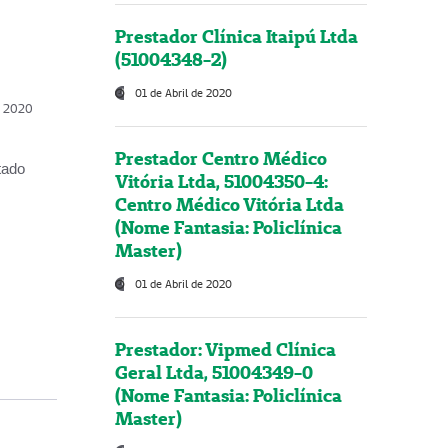
Prestador Clínica Itaipú Ltda
(51004348-2)
01 de Abril de 2020
, 2020
Prestador Centro Médico
tado
Vitória Ltda, 51004350-4:
Centro Médico Vitória Ltda
(Nome Fantasia: Policlínica
Master)
01 de Abril de 2020
Prestador: Vipmed Clínica
Geral Ltda, 51004349-0
(Nome Fantasia: Policlínica
Master)