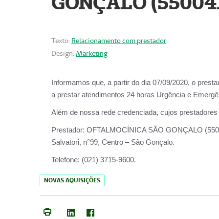
GONÇALO (55004
Texto:
Relacionamento com prestador
Design:
Marketing
Informamos que, a partir do dia
07/09/2020,
o prest
a prestar atendimentos
24 horas Urgência e Emergên
Além de nossa rede credenciada, cujos prestadores
Prestador:
OFTALMOCÍNICA SÃO
Salvatori, n°99, Centro – São Gonçalo.
Telefone:
(021) 3715-9600.
NOVAS AQUISIÇÕES