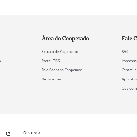
Área do Cooperado
Fale 
Extrato de Pagamento
SAC
o
Portal TISS
Imprensa
Fale Conosco Cooperado
Central 
Declarações
Aplicativ
)
Ouvidori
Ouvidoria