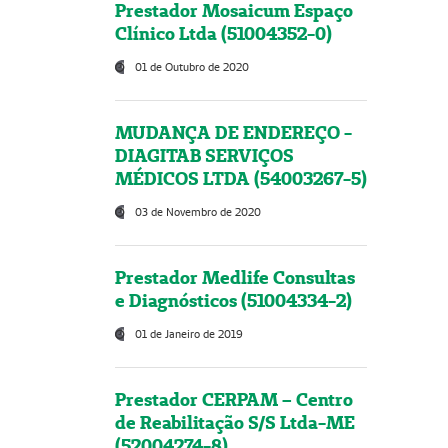
Prestador Mosaicum Espaço
Clínico Ltda (51004352-0)
01 de Outubro de 2020
MUDANÇA DE ENDEREÇO -
DIAGITAB SERVIÇOS
MÉDICOS LTDA (54003267-5)
03 de Novembro de 2020
Prestador Medlife Consultas
e Diagnósticos (51004334-2)
01 de Janeiro de 2019
Prestador CERPAM – Centro
de Reabilitação S/S Ltda-ME
(52004274-8)