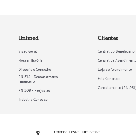
Unimed
Clientes
Visão Geral
Central do Beneficiário
Nossa História
Central de Atendiment
Diretoria e Conselho
Loja de Atendimento
RN 518 - Demonstrativo
Fale Conosco
Financeiro
Cancelamento (RN 561
RN 309 - Reajustes
Trabalhe Conosco
Unimed Leste Fluminense