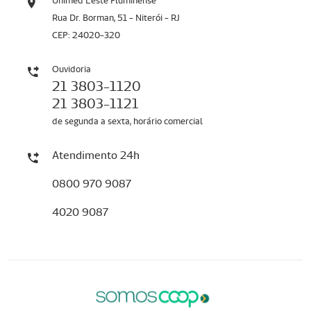
Unimed Leste Fluminense
Rua Dr. Borman, 51 - Niterói - RJ
CEP: 24020-320
Ouvidoria
21 3803-1120
21 3803-1121
de segunda a sexta, horário comercial
Atendimento 24h
0800 970 9087
4020 9087