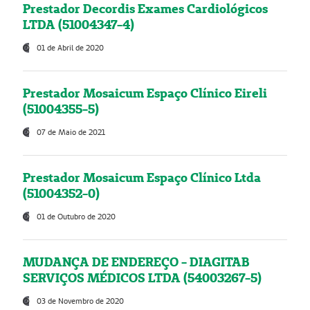
Prestador Decordis Exames Cardiológicos
LTDA (51004347-4)
01 de Abril de 2020
Prestador Mosaicum Espaço Clínico Eireli
(51004355-5)
07 de Maio de 2021
Prestador Mosaicum Espaço Clínico Ltda
(51004352-0)
01 de Outubro de 2020
MUDANÇA DE ENDEREÇO - DIAGITAB
SERVIÇOS MÉDICOS LTDA (54003267-5)
03 de Novembro de 2020