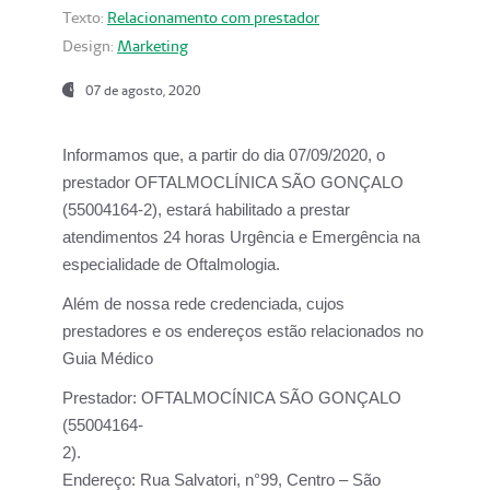
Texto:
Relacionamento com prestador
Design:
Marketing
07 de agosto, 2020
Informamos que, a partir do dia
07/09/2020,
o
prestador OFTALMOCLÍNICA SÃO GONÇALO
(55004164-2), estará habilitado a prestar
atendimentos
24 horas Urgência e Emergência na
especialidade de Oftalmologia.
Além de nossa rede credenciada, cujos
prestadores e os endereços estão relacionados no
Guia Médico
Prestador:
OFTALMOCÍNICA SÃO GONÇALO
(55004164-
2).
Endereço:
Rua Salvatori, n°99, Centro – São