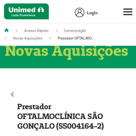
Login
Acesso Rápido
Comunicação
Novas Aquisições
Prestador OFTALMOCLÍNICA SÃO GONÇALO (55004164-2)
Novas Aquisições
Prestador
OFTALMOCLÍNICA SÃO
GONÇALO (55004164-2)