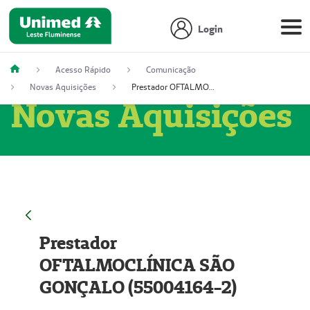
Login
Acesso Rápido
Comunicação
Novas Aquisições
Prestador OFTALMOCLÍNICA SÃO GONÇALO (55004164-2)
Novas Aquisições
Prestador
OFTALMOCLÍNICA SÃO
GONÇALO (55004164-2)