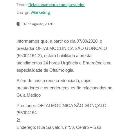
Texto:
Relacionamento com prestador
Design:
Marketing
07 de agosto, 2020
Informamos que, a partir do dia
07/09/2020,
o
prestador OFTALMOCLÍNICA SÃO GONÇALO
(55004164-2), estará habilitado a prestar
atendimentos
24 horas Urgência e Emergência na
especialidade de Oftalmologia.
Além de nossa rede credenciada, cujos
prestadores e os endereços estão relacionados no
Guia Médico
Prestador:
OFTALMOCÍNICA SÃO GONÇALO
(55004164-
2).
Endereço:
Rua Salvatori, n°99, Centro – São