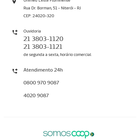
Unimed Leste Fluminense
Rua Dr. Borman, 51 - Niterói - RJ
CEP: 24020-320
Ouvidoria
21 3803-1120
21 3803-1121
de segunda a sexta, horário comercial
Atendimento 24h
0800 970 9087
4020 9087