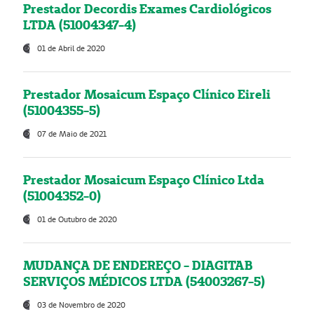
Prestador Decordis Exames Cardiológicos
LTDA (51004347-4)
01 de Abril de 2020
Prestador Mosaicum Espaço Clínico Eireli
(51004355-5)
07 de Maio de 2021
Prestador Mosaicum Espaço Clínico Ltda
(51004352-0)
01 de Outubro de 2020
MUDANÇA DE ENDEREÇO - DIAGITAB
SERVIÇOS MÉDICOS LTDA (54003267-5)
03 de Novembro de 2020