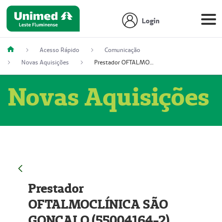
Login
Acesso Rápido
Comunicação
Novas Aquisições
Prestador OFTALMOCLÍNICA SÃO GONÇALO (55004164-2)
Novas Aquisições
Prestador
OFTALMOCLÍNICA SÃO
GONÇALO (55004164-2)