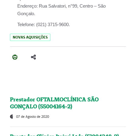
Endereço:
Rua Salvatori, n°99, Centro – São
Gonçalo.
Telefone:
(021) 3715-9600.
NOVAS AQUISIÇÕES
Prestador OFTALMOCLÍNICA SÃO
GONÇALO (55004164-2)
07 de Agosto de 2020