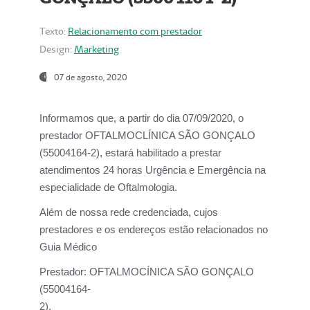
Texto:
Relacionamento com prestador
Design:
Marketing
07 de agosto, 2020
Informamos que, a partir do dia
07/09/2020,
o
prestador OFTALMOCLÍNICA SÃO GONÇALO
(55004164-2), estará habilitado a prestar
atendimentos
24 horas Urgência e Emergência na
especialidade de Oftalmologia.
Além de nossa rede credenciada, cujos
prestadores e os endereços estão relacionados no
Guia Médico
Prestador:
OFTALMOCÍNICA SÃO GONÇALO
(55004164-
2).