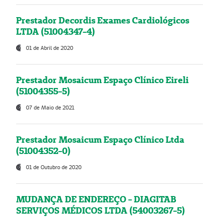
Prestador Decordis Exames Cardiológicos
LTDA (51004347-4)
01 de Abril de 2020
Prestador Mosaicum Espaço Clínico Eireli
(51004355-5)
07 de Maio de 2021
Prestador Mosaicum Espaço Clínico Ltda
(51004352-0)
01 de Outubro de 2020
MUDANÇA DE ENDEREÇO - DIAGITAB
SERVIÇOS MÉDICOS LTDA (54003267-5)