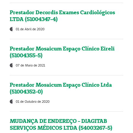
Prestador Decordis Exames Cardiológicos
LTDA (51004347-4)
01 de Abril de 2020
Prestador Mosaicum Espaço Clínico Eireli
(51004355-5)
07 de Maio de 2021
Prestador Mosaicum Espaço Clínico Ltda
(51004352-0)
01 de Outubro de 2020
MUDANÇA DE ENDEREÇO - DIAGITAB
SERVIÇOS MÉDICOS LTDA (54003267-5)