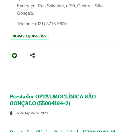
Endereço:
Rua Salvatori, n°99, Centro – São
Gonçalo.
Telefone:
(021) 3715-9600.
NOVAS AQUISIÇÕES
Prestador OFTALMOCLÍNICA SÃO
GONÇALO (55004164-2)
07 de Agosto de 2020