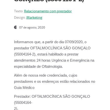
Texto:
Relacionamento com prestador
Design:
Marketing
07 de agosto, 2020
Informamos que, a partir do dia
07/09/2020,
o
prestador OFTALMOCLÍNICA SÃO GONÇALO
(55004164-2), estará habilitado a prestar
atendimentos
24 horas Urgência e Emergência na
especialidade de Oftalmologia.
Além de nossa rede credenciada, cujos
prestadores e os endereços estão relacionados no
Guia Médico
Prestador:
OFTALMOCÍNICA SÃO GONÇALO
(55004164-
2).