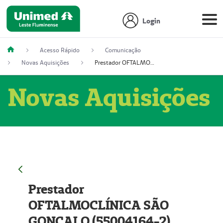
Login
Acesso Rápido
Comunicação
Novas Aquisições
Prestador OFTALMOCLÍNICA SÃO GONÇALO (55004164-2)
Novas Aquisições
Prestador
OFTALMOCLÍNICA SÃO
GONÇALO (55004164-2)