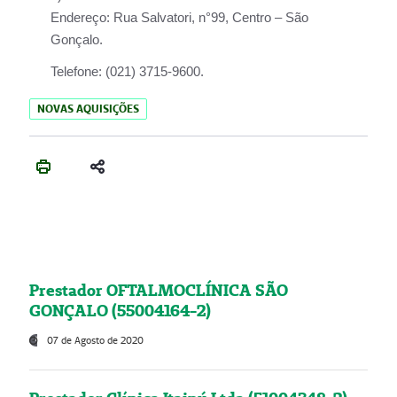
Endereço:
Rua Salvatori, n°99, Centro – São
Gonçalo.
Telefone:
(021) 3715-9600.
NOVAS AQUISIÇÕES
Prestador OFTALMOCLÍNICA SÃO
GONÇALO (55004164-2)
07 de Agosto de 2020