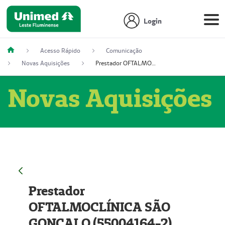
Login
Acesso Rápido
Comunicação
Novas Aquisições
Prestador OFTALMOCLÍNICA SÃO GONÇALO (55004164-2)
Novas Aquisições
Prestador
OFTALMOCLÍNICA SÃO
GONÇALO (55004164-2)