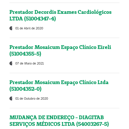
Prestador Decordis Exames Cardiológicos
LTDA (51004347-4)
01 de Abril de 2020
Prestador Mosaicum Espaço Clínico Eireli
(51004355-5)
07 de Maio de 2021
Prestador Mosaicum Espaço Clínico Ltda
(51004352-0)
01 de Outubro de 2020
MUDANÇA DE ENDEREÇO - DIAGITAB
SERVIÇOS MÉDICOS LTDA (54003267-5)