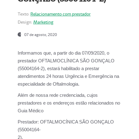
Texto:
Relacionamento com prestador
Design:
Marketing
07 de agosto, 2020
Informamos que, a partir do dia
07/09/2020,
o
prestador OFTALMOCLÍNICA SÃO GONÇALO
(55004164-2), estará habilitado a prestar
atendimentos
24 horas Urgência e Emergência na
especialidade de Oftalmologia.
Além de nossa rede credenciada, cujos
prestadores e os endereços estão relacionados no
Guia Médico
Prestador:
OFTALMOCÍNICA SÃO GONÇALO
(55004164-
2).