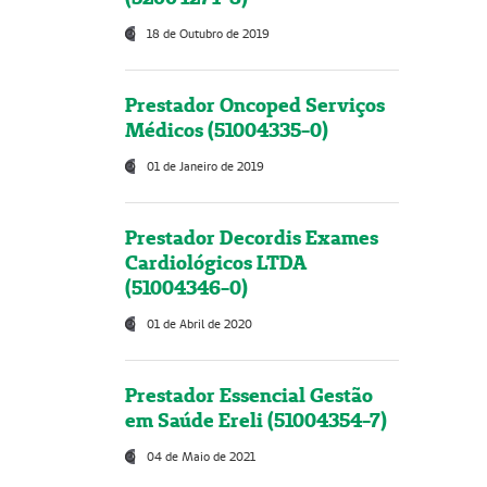
18 de Outubro de 2019
Prestador Oncoped Serviços
Médicos (51004335-0)
01 de Janeiro de 2019
Prestador Decordis Exames
Cardiológicos LTDA
(51004346-0)
01 de Abril de 2020
Prestador Essencial Gestão
em Saúde Ereli (51004354-7)
04 de Maio de 2021