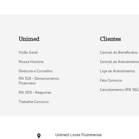
Unimed
Clientes
Visão Geral
Central do Beneficiário
Nossa História
Central de Atendiment
Diretoria e Conselho
Loja de Atendimento
RN 518 - Demonstrativo
Fale Conosco
Financeiro
Cancelamento (RN 561
RN 309 - Reajustes
Trabalhe Conosco
Unimed Leste Fluminense