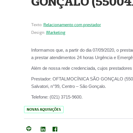
GONÇALO (55004
Texto:
Relacionamento com prestador
Design:
Marketing
Informamos que, a partir do dia
07/09/2020,
o prest
a prestar atendimentos
24 horas Urgência e Emergên
Além de nossa rede credenciada, cujos prestadores
Prestador:
OFTALMOCÍNICA SÃO
Salvatori, n°99, Centro – São Gonçalo.
Telefone:
(021) 3715-9600.
NOVAS AQUISIÇÕES