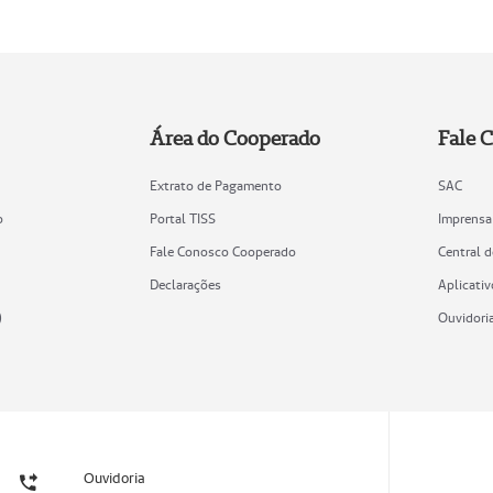
Área do Cooperado
Fale 
Extrato de Pagamento
SAC
o
Portal TISS
Imprensa
Fale Conosco Cooperado
Central 
Declarações
Aplicativ
)
Ouvidori
Ouvidoria