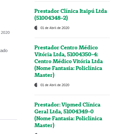
Prestador Clínica Itaipú Ltda
(51004348-2)
01 de Abril de 2020
, 2020
Prestador Centro Médico
tado
Vitória Ltda, 51004350-4:
Centro Médico Vitória Ltda
(Nome Fantasia: Policlínica
Master)
01 de Abril de 2020
Prestador: Vipmed Clínica
Geral Ltda, 51004349-0
(Nome Fantasia: Policlínica
Master)