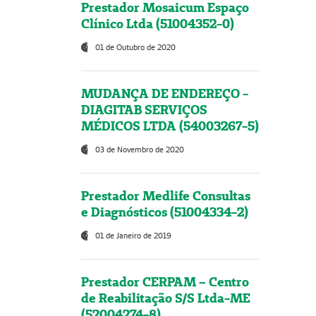
Prestador Mosaicum Espaço
Clínico Ltda (51004352-0)
01 de Outubro de 2020
MUDANÇA DE ENDEREÇO -
DIAGITAB SERVIÇOS
MÉDICOS LTDA (54003267-5)
03 de Novembro de 2020
Prestador Medlife Consultas
e Diagnósticos (51004334-2)
01 de Janeiro de 2019
Prestador CERPAM – Centro
de Reabilitação S/S Ltda-ME
(52004274-8)