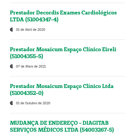
Prestador Decordis Exames Cardiológicos
LTDA (51004347-4)
01 de Abril de 2020
Prestador Mosaicum Espaço Clínico Eireli
(51004355-5)
07 de Maio de 2021
Prestador Mosaicum Espaço Clínico Ltda
(51004352-0)
01 de Outubro de 2020
MUDANÇA DE ENDEREÇO - DIAGITAB
SERVIÇOS MÉDICOS LTDA (54003267-5)