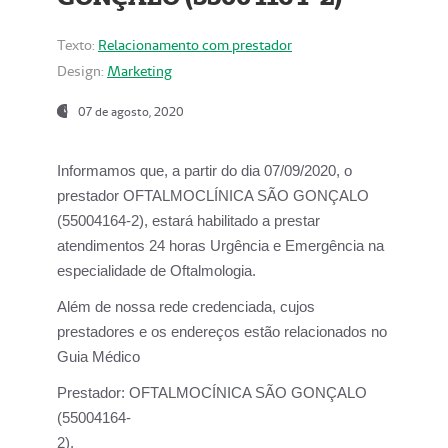
Texto:
Relacionamento com prestador
Design:
Marketing
07 de agosto, 2020
Informamos que, a partir do dia
07/09/2020,
o
prestador OFTALMOCLÍNICA SÃO GONÇALO
(55004164-2), estará habilitado a prestar
atendimentos
24 horas Urgência e Emergência na
especialidade de Oftalmologia.
Além de nossa rede credenciada, cujos
prestadores e os endereços estão relacionados no
Guia Médico
Prestador:
OFTALMOCÍNICA SÃO GONÇALO
(55004164-
2).