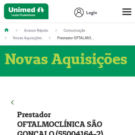
Login
Acesso Rápido
Comunicação
Novas Aquisições
Prestador OFTALMOCLÍNICA SÃO GONÇALO (55004164-2)
Novas Aquisições
Prestador
OFTALMOCLÍNICA SÃO
GONÇALO (55004164-2)