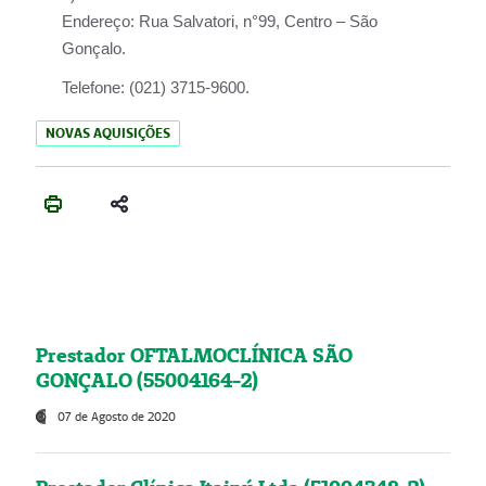
Endereço:
Rua Salvatori, n°99, Centro – São
Gonçalo.
Telefone:
(021) 3715-9600.
NOVAS AQUISIÇÕES
Prestador OFTALMOCLÍNICA SÃO
GONÇALO (55004164-2)
07 de Agosto de 2020