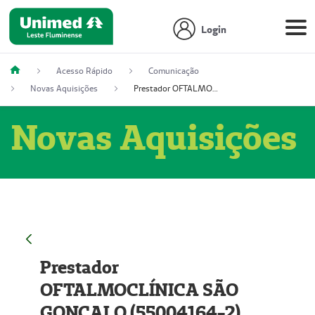
Login
Acesso Rápido
Comunicação
Novas Aquisições
Prestador OFTALMOCLÍNICA SÃO GONÇALO (55004164-2)
Novas Aquisições
Prestador
OFTALMOCLÍNICA SÃO
GONÇALO (55004164-2)