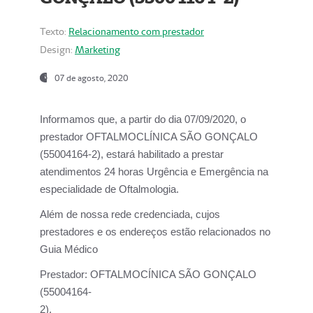
Texto:
Relacionamento com prestador
Design:
Marketing
07 de agosto, 2020
Informamos que, a partir do dia
07/09/2020,
o
prestador OFTALMOCLÍNICA SÃO GONÇALO
(55004164-2), estará habilitado a prestar
atendimentos
24 horas Urgência e Emergência na
especialidade de Oftalmologia.
Além de nossa rede credenciada, cujos
prestadores e os endereços estão relacionados no
Guia Médico
Prestador:
OFTALMOCÍNICA SÃO GONÇALO
(55004164-
2).