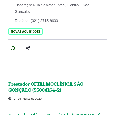
Endereço:
Rua Salvatori, n°99, Centro – São
Gonçalo.
Telefone:
(021) 3715-9600.
NOVAS AQUISIÇÕES
Prestador OFTALMOCLÍNICA SÃO
GONÇALO (55004164-2)
07 de Agosto de 2020