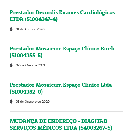
Prestador Decordis Exames Cardiológicos
LTDA (51004347-4)
01 de Abril de 2020
Prestador Mosaicum Espaço Clínico Eireli
(51004355-5)
07 de Maio de 2021
Prestador Mosaicum Espaço Clínico Ltda
(51004352-0)
01 de Outubro de 2020
MUDANÇA DE ENDEREÇO - DIAGITAB
SERVIÇOS MÉDICOS LTDA (54003267-5)