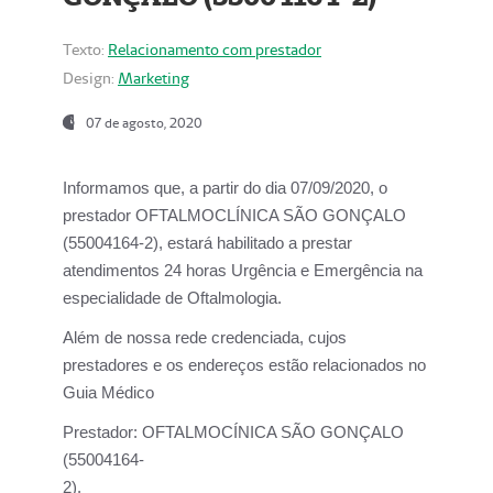
Texto:
Relacionamento com prestador
Design:
Marketing
07 de agosto, 2020
Informamos que, a partir do dia
07/09/2020,
o
prestador OFTALMOCLÍNICA SÃO GONÇALO
(55004164-2), estará habilitado a prestar
atendimentos
24 horas Urgência e Emergência na
especialidade de Oftalmologia.
Além de nossa rede credenciada, cujos
prestadores e os endereços estão relacionados no
Guia Médico
Prestador:
OFTALMOCÍNICA SÃO GONÇALO
(55004164-
2).