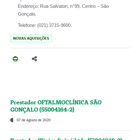
Endereço:
Rua Salvatori, n°99, Centro – São
Gonçalo.
Telefone:
(021) 3715-9600.
NOVAS AQUISIÇÕES
Prestador OFTALMOCLÍNICA SÃO
GONÇALO (55004164-2)
07 de Agosto de 2020