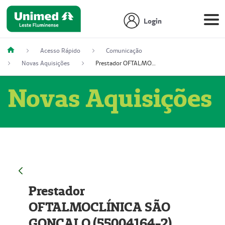
Login
Acesso Rápido
Comunicação
Novas Aquisições
Prestador OFTALMOCLÍNICA SÃO GONÇALO (55004164-2)
Novas Aquisições
Prestador
OFTALMOCLÍNICA SÃO
GONÇALO (55004164-2)