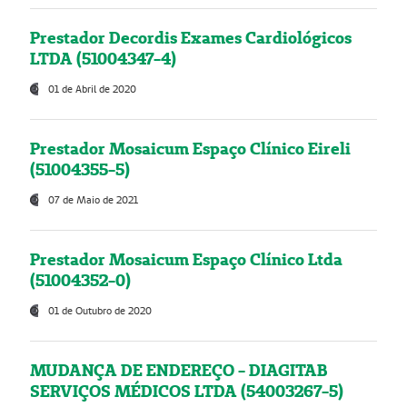
Prestador Decordis Exames Cardiológicos
LTDA (51004347-4)
01 de Abril de 2020
Prestador Mosaicum Espaço Clínico Eireli
(51004355-5)
07 de Maio de 2021
Prestador Mosaicum Espaço Clínico Ltda
(51004352-0)
01 de Outubro de 2020
MUDANÇA DE ENDEREÇO - DIAGITAB
SERVIÇOS MÉDICOS LTDA (54003267-5)