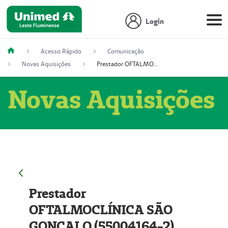
Login
Acesso Rápido
Comunicação
Novas Aquisições
Prestador OFTALMOCLÍNICA SÃO GONÇALO (55004164-2)
Novas Aquisições
Prestador
OFTALMOCLÍNICA SÃO
GONÇALO (55004164-2)