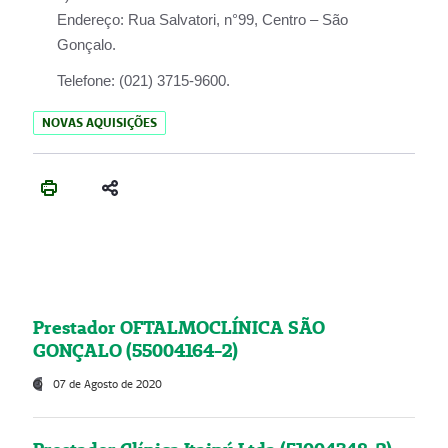
Endereço:
Rua Salvatori, n°99, Centro – São
Gonçalo.
Telefone:
(021) 3715-9600.
NOVAS AQUISIÇÕES
Prestador OFTALMOCLÍNICA SÃO
GONÇALO (55004164-2)
07 de Agosto de 2020