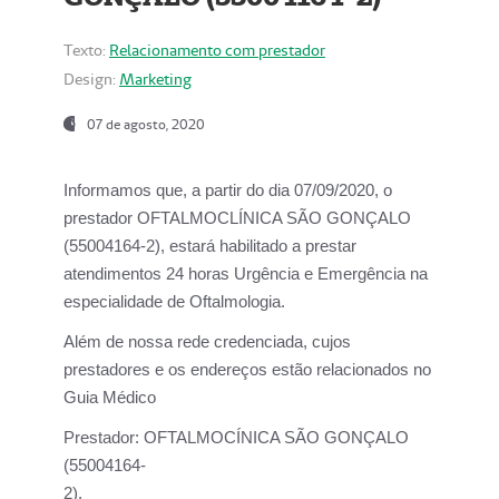
Texto:
Relacionamento com prestador
Design:
Marketing
07 de agosto, 2020
Informamos que, a partir do dia
07/09/2020,
o
prestador OFTALMOCLÍNICA SÃO GONÇALO
(55004164-2), estará habilitado a prestar
atendimentos
24 horas Urgência e Emergência na
especialidade de Oftalmologia.
Além de nossa rede credenciada, cujos
prestadores e os endereços estão relacionados no
Guia Médico
Prestador:
OFTALMOCÍNICA SÃO GONÇALO
(55004164-
2).