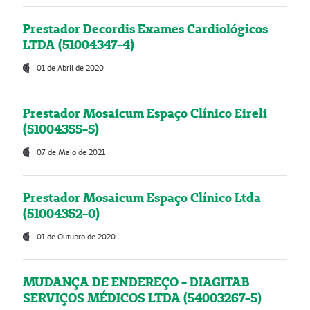
Prestador Decordis Exames Cardiológicos
LTDA (51004347-4)
01 de Abril de 2020
Prestador Mosaicum Espaço Clínico Eireli
(51004355-5)
07 de Maio de 2021
Prestador Mosaicum Espaço Clínico Ltda
(51004352-0)
01 de Outubro de 2020
MUDANÇA DE ENDEREÇO - DIAGITAB
SERVIÇOS MÉDICOS LTDA (54003267-5)