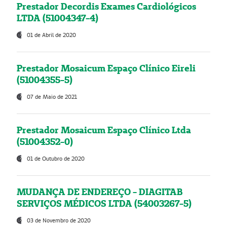
Prestador Decordis Exames Cardiológicos
LTDA (51004347-4)
01 de Abril de 2020
Prestador Mosaicum Espaço Clínico Eireli
(51004355-5)
07 de Maio de 2021
Prestador Mosaicum Espaço Clínico Ltda
(51004352-0)
01 de Outubro de 2020
MUDANÇA DE ENDEREÇO - DIAGITAB
SERVIÇOS MÉDICOS LTDA (54003267-5)
03 de Novembro de 2020