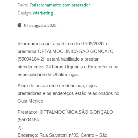
Texto:
Relacionamento com prestador
Design:
Marketing
07 de agosto, 2020
Informamos que, a partir do dia
07/09/2020,
o
prestador OFTALMOCLÍNICA SÃO GONÇALO
(55004164-2), estará habilitado a prestar
atendimentos
24 horas Urgência e Emergência na
especialidade de Oftalmologia.
Além de nossa rede credenciada, cujos
prestadores e os endereços estão relacionados no
Guia Médico
Prestador:
OFTALMOCÍNICA SÃO GONÇALO
(55004164-
2).
Endereço:
Rua Salvatori, n°99, Centro – São