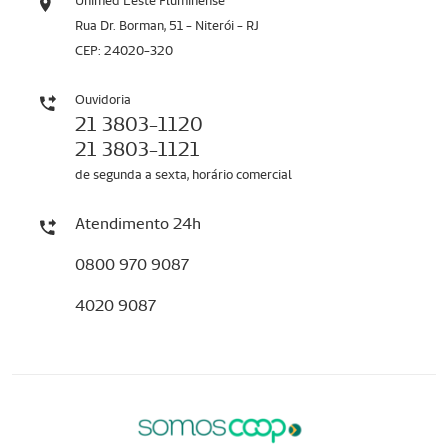
Unimed Leste Fluminense
Rua Dr. Borman, 51 - Niterói - RJ
CEP: 24020-320
Ouvidoria
21 3803-1120
21 3803-1121
de segunda a sexta, horário comercial
Atendimento 24h
0800 970 9087
4020 9087