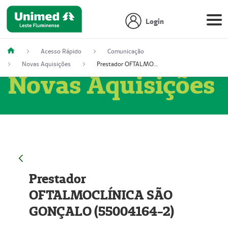
Login
Acesso Rápido
Comunicação
Novas Aquisições
Prestador OFTALMOCLÍNICA SÃO GONÇALO (55004164-2)
Novas Aquisições
Prestador
OFTALMOCLÍNICA SÃO
GONÇALO (55004164-2)