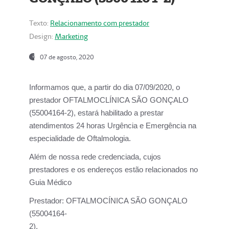
Texto:
Relacionamento com prestador
Design:
Marketing
07 de agosto, 2020
Informamos que, a partir do dia
07/09/2020,
o
prestador OFTALMOCLÍNICA SÃO GONÇALO
(55004164-2), estará habilitado a prestar
atendimentos
24 horas Urgência e Emergência na
especialidade de Oftalmologia.
Além de nossa rede credenciada, cujos
prestadores e os endereços estão relacionados no
Guia Médico
Prestador:
OFTALMOCÍNICA SÃO GONÇALO
(55004164-
2).