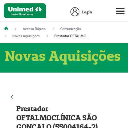
Login
Acesso Rápido
Comunicação
Novas Aquisições
Prestador OFTALMOCLÍNICA SÃO GONÇALO (55004164-2)
Novas Aquisições
Prestador
OFTALMOCLÍNICA SÃO
GONÇALO (55004164-2)