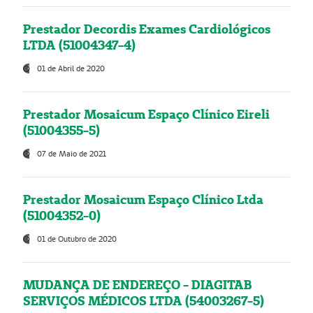
Prestador Decordis Exames Cardiológicos
LTDA (51004347-4)
01 de Abril de 2020
Prestador Mosaicum Espaço Clínico Eireli
(51004355-5)
07 de Maio de 2021
Prestador Mosaicum Espaço Clínico Ltda
(51004352-0)
01 de Outubro de 2020
MUDANÇA DE ENDEREÇO - DIAGITAB
SERVIÇOS MÉDICOS LTDA (54003267-5)