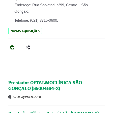
Endereço:
Rua Salvatori, n°99, Centro – São
Gonçalo.
Telefone:
(021) 3715-9600.
NOVAS AQUISIÇÕES
Prestador OFTALMOCLÍNICA SÃO
GONÇALO (55004164-2)
07 de Agosto de 2020