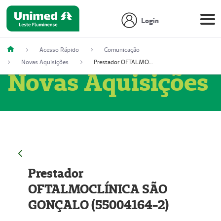
Login
Acesso Rápido
Comunicação
Novas Aquisições
Prestador OFTALMOCLÍNICA SÃO GONÇALO (55004164-2)
Novas Aquisições
Prestador
OFTALMOCLÍNICA SÃO
GONÇALO (55004164-2)