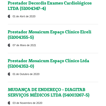
Prestador Decordis Exames Cardiológicos
LTDA (51004347-4)
01 de Abril de 2020
Prestador Mosaicum Espaço Clínico Eireli
(51004355-5)
07 de Maio de 2021
Prestador Mosaicum Espaço Clínico Ltda
(51004352-0)
01 de Outubro de 2020
MUDANÇA DE ENDEREÇO - DIAGITAB
SERVIÇOS MÉDICOS LTDA (54003267-5)
03 de Novembro de 2020