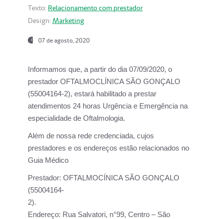
Texto:
Relacionamento com prestador
Design:
Marketing
07 de agosto, 2020
Informamos que, a partir do dia
07/09/2020,
o
prestador OFTALMOCLÍNICA SÃO GONÇALO
(55004164-2), estará habilitado a prestar
atendimentos
24 horas Urgência e Emergência na
especialidade de Oftalmologia.
Além de nossa rede credenciada, cujos
prestadores e os endereços estão relacionados no
Guia Médico
Prestador:
OFTALMOCÍNICA SÃO GONÇALO
(55004164-
2).
Endereço:
Rua Salvatori, n°99, Centro – São