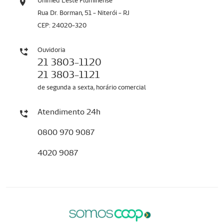
Unimed Leste Fluminense
Rua Dr. Borman, 51 - Niterói - RJ
CEP: 24020-320
Ouvidoria
21 3803-1120
21 3803-1121
de segunda a sexta, horário comercial
Atendimento 24h
0800 970 9087
4020 9087