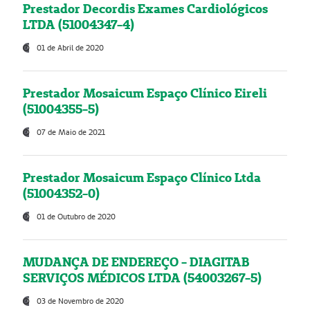
Prestador Decordis Exames Cardiológicos
LTDA (51004347-4)
01 de Abril de 2020
Prestador Mosaicum Espaço Clínico Eireli
(51004355-5)
07 de Maio de 2021
Prestador Mosaicum Espaço Clínico Ltda
(51004352-0)
01 de Outubro de 2020
MUDANÇA DE ENDEREÇO - DIAGITAB
SERVIÇOS MÉDICOS LTDA (54003267-5)
03 de Novembro de 2020