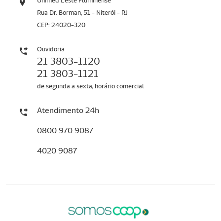
Unimed Leste Fluminense
Rua Dr. Borman, 51 - Niterói - RJ
CEP: 24020-320
Ouvidoria
21 3803-1120
21 3803-1121
de segunda a sexta, horário comercial
Atendimento 24h
0800 970 9087
4020 9087