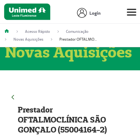
Login
Acesso Rápido
Comunicação
Novas Aquisições
Prestador OFTALMOCLÍNICA SÃO GONÇALO (55004164-2)
Novas Aquisições
Prestador
OFTALMOCLÍNICA SÃO
GONÇALO (55004164-2)