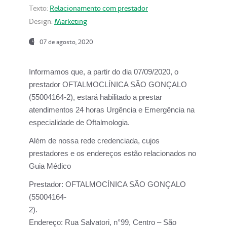
Texto:
Relacionamento com prestador
Design:
Marketing
07 de agosto, 2020
Informamos que, a partir do dia
07/09/2020,
o
prestador OFTALMOCLÍNICA SÃO GONÇALO
(55004164-2), estará habilitado a prestar
atendimentos
24 horas Urgência e Emergência na
especialidade de Oftalmologia.
Além de nossa rede credenciada, cujos
prestadores e os endereços estão relacionados no
Guia Médico
Prestador:
OFTALMOCÍNICA SÃO GONÇALO
(55004164-
2).
Endereço:
Rua Salvatori, n°99, Centro – São