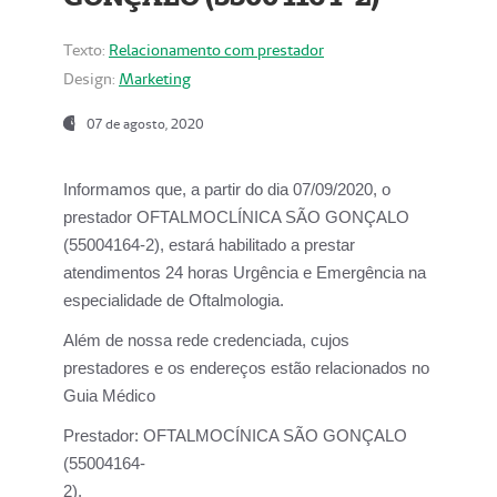
Texto:
Relacionamento com prestador
Design:
Marketing
07 de agosto, 2020
Informamos que, a partir do dia
07/09/2020,
o
prestador OFTALMOCLÍNICA SÃO GONÇALO
(55004164-2), estará habilitado a prestar
atendimentos
24 horas Urgência e Emergência na
especialidade de Oftalmologia.
Além de nossa rede credenciada, cujos
prestadores e os endereços estão relacionados no
Guia Médico
Prestador:
OFTALMOCÍNICA SÃO GONÇALO
(55004164-
2).