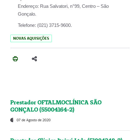
Endereço:
Rua Salvatori, n°99, Centro – São
Gonçalo.
Telefone:
(021) 3715-9600.
NOVAS AQUISIÇÕES
Prestador OFTALMOCLÍNICA SÃO
GONÇALO (55004164-2)
07 de Agosto de 2020