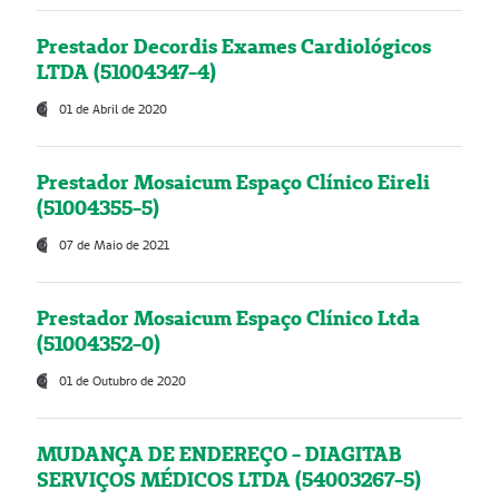
Prestador Decordis Exames Cardiológicos
LTDA (51004347-4)
01 de Abril de 2020
Prestador Mosaicum Espaço Clínico Eireli
(51004355-5)
07 de Maio de 2021
Prestador Mosaicum Espaço Clínico Ltda
(51004352-0)
01 de Outubro de 2020
MUDANÇA DE ENDEREÇO - DIAGITAB
SERVIÇOS MÉDICOS LTDA (54003267-5)