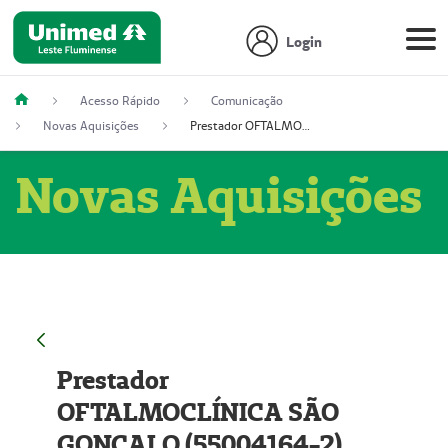
Login
Acesso Rápido
Comunicação
Novas Aquisições
Prestador OFTALMOCLÍNICA SÃO GONÇALO (55004164-2)
Novas Aquisições
Prestador
OFTALMOCLÍNICA SÃO
GONÇALO (55004164-2)