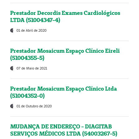
Prestador Decordis Exames Cardiológicos
LTDA (51004347-4)
01 de Abril de 2020
Prestador Mosaicum Espaço Clínico Eireli
(51004355-5)
07 de Maio de 2021
Prestador Mosaicum Espaço Clínico Ltda
(51004352-0)
01 de Outubro de 2020
MUDANÇA DE ENDEREÇO - DIAGITAB
SERVIÇOS MÉDICOS LTDA (54003267-5)