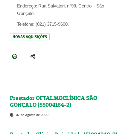
Endereço:
Rua Salvatori, n°99, Centro – São
Gonçalo.
Telefone:
(021) 3715-9600.
NOVAS AQUISIÇÕES
Prestador OFTALMOCLÍNICA SÃO
GONÇALO (55004164-2)
07 de Agosto de 2020