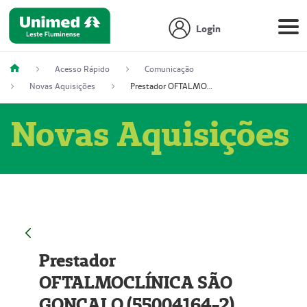
Login
Acesso Rápido
Comunicação
Novas Aquisições
Prestador OFTALMOCLÍNICA SÃO GONÇALO (55004164-2)
Novas Aquisições
Prestador
OFTALMOCLÍNICA SÃO
GONÇALO (55004164-2)