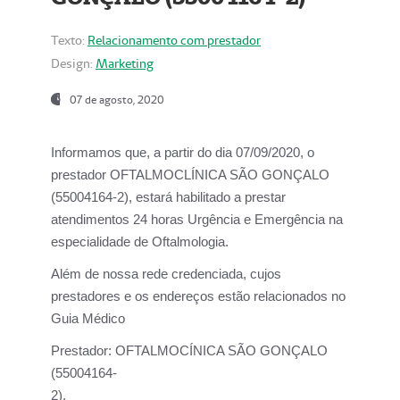
Texto:
Relacionamento com prestador
Design:
Marketing
07 de agosto, 2020
Informamos que, a partir do dia
07/09/2020,
o
prestador OFTALMOCLÍNICA SÃO GONÇALO
(55004164-2), estará habilitado a prestar
atendimentos
24 horas Urgência e Emergência na
especialidade de Oftalmologia.
Além de nossa rede credenciada, cujos
prestadores e os endereços estão relacionados no
Guia Médico
Prestador:
OFTALMOCÍNICA SÃO GONÇALO
(55004164-
2).