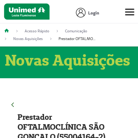
Login
Acesso Rápido
Comunicação
Novas Aquisições
Prestador OFTALMOCLÍNICA SÃO GONÇALO (55004164-2)
Novas Aquisições
Prestador
OFTALMOCLÍNICA SÃO
GONÇALO (55004164-2)