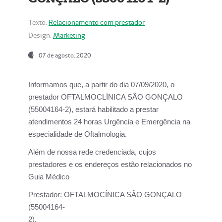
Texto:
Relacionamento com prestador
Design:
Marketing
07 de agosto, 2020
Informamos que, a partir do dia
07/09/2020,
o
prestador OFTALMOCLÍNICA SÃO GONÇALO
(55004164-2), estará habilitado a prestar
atendimentos
24 horas Urgência e Emergência na
especialidade de Oftalmologia.
Além de nossa rede credenciada, cujos
prestadores e os endereços estão relacionados no
Guia Médico
Prestador:
OFTALMOCÍNICA SÃO GONÇALO
(55004164-
2).