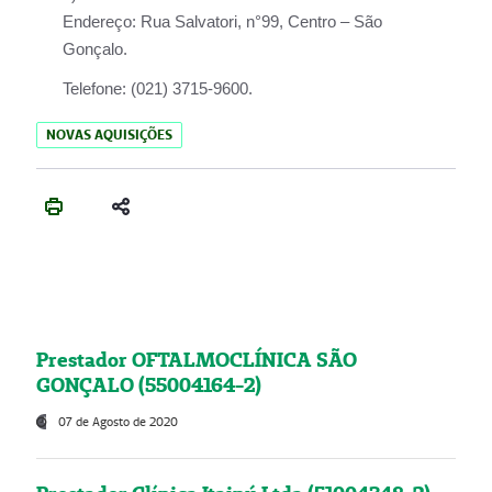
Endereço:
Rua Salvatori, n°99, Centro – São
Gonçalo.
Telefone:
(021) 3715-9600.
NOVAS AQUISIÇÕES
Prestador OFTALMOCLÍNICA SÃO
GONÇALO (55004164-2)
07 de Agosto de 2020