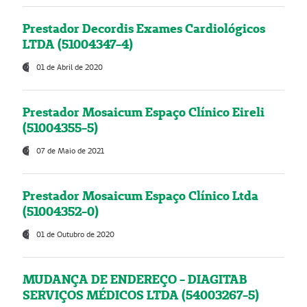
Prestador Decordis Exames Cardiológicos
LTDA (51004347-4)
01 de Abril de 2020
Prestador Mosaicum Espaço Clínico Eireli
(51004355-5)
07 de Maio de 2021
Prestador Mosaicum Espaço Clínico Ltda
(51004352-0)
01 de Outubro de 2020
MUDANÇA DE ENDEREÇO - DIAGITAB
SERVIÇOS MÉDICOS LTDA (54003267-5)