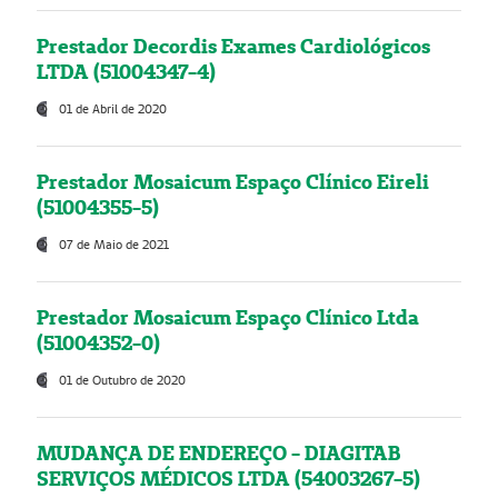
Prestador Decordis Exames Cardiológicos
LTDA (51004347-4)
01 de Abril de 2020
Prestador Mosaicum Espaço Clínico Eireli
(51004355-5)
07 de Maio de 2021
Prestador Mosaicum Espaço Clínico Ltda
(51004352-0)
01 de Outubro de 2020
MUDANÇA DE ENDEREÇO - DIAGITAB
SERVIÇOS MÉDICOS LTDA (54003267-5)