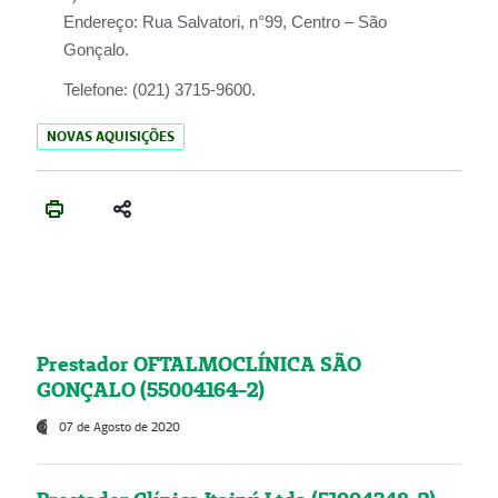
Endereço:
Rua Salvatori, n°99, Centro – São
Gonçalo.
Telefone:
(021) 3715-9600.
NOVAS AQUISIÇÕES
Prestador OFTALMOCLÍNICA SÃO
GONÇALO (55004164-2)
07 de Agosto de 2020