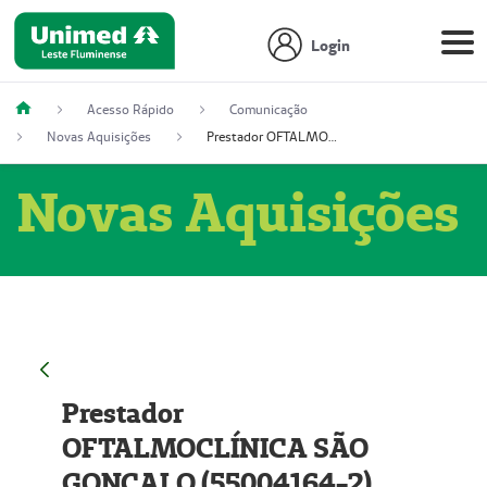
Login
Acesso Rápido
Comunicação
Novas Aquisições
Prestador OFTALMOCLÍNICA SÃO GONÇALO (55004164-2)
Novas Aquisições
Prestador
OFTALMOCLÍNICA SÃO
GONÇALO (55004164-2)