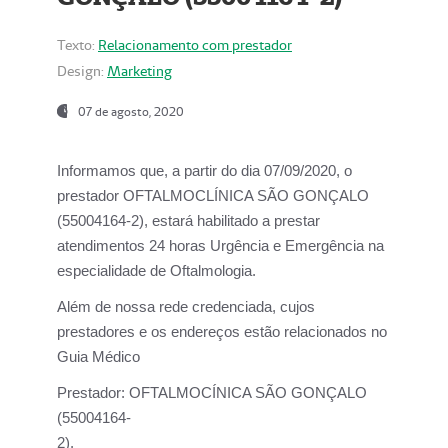
Texto:
Relacionamento com prestador
Design:
Marketing
07 de agosto, 2020
Informamos que, a partir do dia
07/09/2020,
o
prestador OFTALMOCLÍNICA SÃO GONÇALO
(55004164-2), estará habilitado a prestar
atendimentos
24 horas Urgência e Emergência na
especialidade de Oftalmologia.
Além de nossa rede credenciada, cujos
prestadores e os endereços estão relacionados no
Guia Médico
Prestador:
OFTALMOCÍNICA SÃO GONÇALO
(55004164-
2).