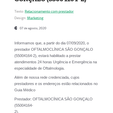
Texto:
Relacionamento com prestador
Design:
Marketing
07 de agosto, 2020
Informamos que, a partir do dia
07/09/2020,
o
prestador OFTALMOCLÍNICA SÃO GONÇALO
(55004164-2), estará habilitado a prestar
atendimentos
24 horas Urgência e Emergência na
especialidade de Oftalmologia.
Além de nossa rede credenciada, cujos
prestadores e os endereços estão relacionados no
Guia Médico
Prestador:
OFTALMOCÍNICA SÃO GONÇALO
(55004164-
2).