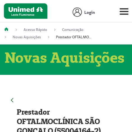
Login
Acesso Rápido
Comunicação
Novas Aquisições
Prestador OFTALMOCLÍNICA SÃO GONÇALO (55004164-2)
Novas Aquisições
Prestador
OFTALMOCLÍNICA SÃO
GONÇALO (55004164-2)