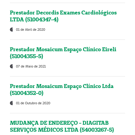
Prestador Decordis Exames Cardiológicos
LTDA (51004347-4)
01 de Abril de 2020
Prestador Mosaicum Espaço Clínico Eireli
(51004355-5)
07 de Maio de 2021
Prestador Mosaicum Espaço Clínico Ltda
(51004352-0)
01 de Outubro de 2020
MUDANÇA DE ENDEREÇO - DIAGITAB
SERVIÇOS MÉDICOS LTDA (54003267-5)