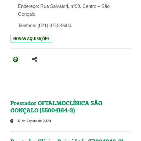
Endereço:
Rua Salvatori, n°99, Centro – São
Gonçalo.
Telefone:
(021) 3715-9600.
NOVAS AQUISIÇÕES
Prestador OFTALMOCLÍNICA SÃO
GONÇALO (55004164-2)
07 de Agosto de 2020