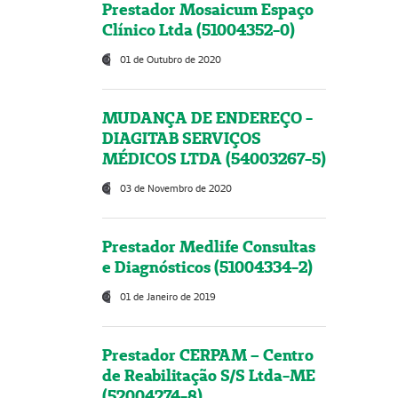
Prestador Mosaicum Espaço
Clínico Ltda (51004352-0)
01 de Outubro de 2020
MUDANÇA DE ENDEREÇO -
DIAGITAB SERVIÇOS
MÉDICOS LTDA (54003267-5)
03 de Novembro de 2020
Prestador Medlife Consultas
e Diagnósticos (51004334-2)
01 de Janeiro de 2019
Prestador CERPAM – Centro
de Reabilitação S/S Ltda-ME
(52004274-8)