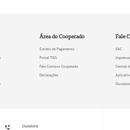
Área do Cooperado
Fale 
Extrato de Pagamento
SAC
o
Portal TISS
Imprensa
Fale Conosco Cooperado
Central 
Declarações
Aplicativ
)
Ouvidori
Ouvidoria