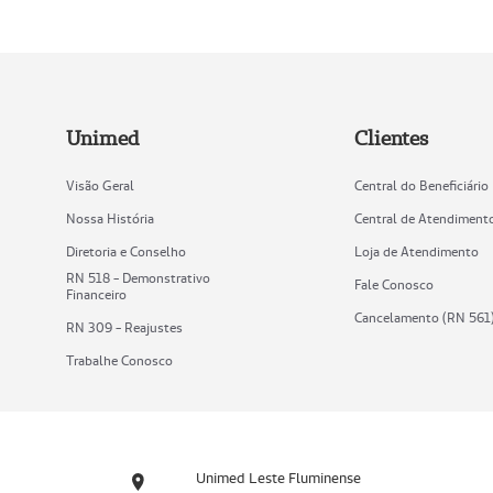
Unimed
Clientes
Visão Geral
Central do Beneficiário
Nossa História
Central de Atendiment
Diretoria e Conselho
Loja de Atendimento
RN 518 - Demonstrativo
Fale Conosco
Financeiro
Cancelamento (RN 561
RN 309 - Reajustes
Trabalhe Conosco
Unimed Leste Fluminense