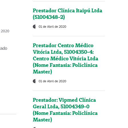
Prestador Clínica Itaipú Ltda
(51004348-2)
01 de Abril de 2020
, 2020
Prestador Centro Médico
tado
Vitória Ltda, 51004350-4:
Centro Médico Vitória Ltda
(Nome Fantasia: Policlínica
Master)
01 de Abril de 2020
Prestador: Vipmed Clínica
Geral Ltda, 51004349-0
(Nome Fantasia: Policlínica
Master)