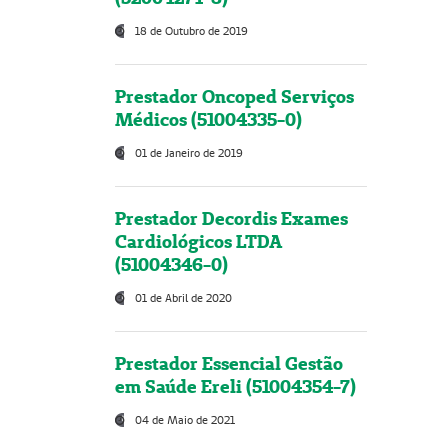
18 de Outubro de 2019
Prestador Oncoped Serviços
Médicos (51004335-0)
01 de Janeiro de 2019
Prestador Decordis Exames
Cardiológicos LTDA
(51004346-0)
01 de Abril de 2020
Prestador Essencial Gestão
em Saúde Ereli (51004354-7)
04 de Maio de 2021