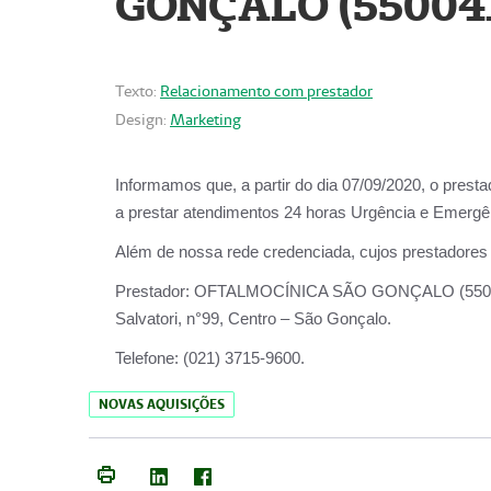
GONÇALO (55004
Texto:
Relacionamento com prestador
Design:
Marketing
Informamos que, a partir do dia
07/09/2020,
o prest
a prestar atendimentos
24 horas Urgência e Emergên
Além de nossa rede credenciada, cujos prestadores
Prestador:
OFTALMOCÍNICA SÃO
Salvatori, n°99, Centro – São Gonçalo.
Telefone:
(021) 3715-9600.
NOVAS AQUISIÇÕES