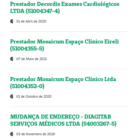
Prestador Decordis Exames Cardiológicos
LTDA (51004347-4)
01 de Abril de 2020
Prestador Mosaicum Espaço Clínico Eireli
(51004355-5)
07 de Maio de 2021
Prestador Mosaicum Espaço Clínico Ltda
(51004352-0)
01 de Outubro de 2020
MUDANÇA DE ENDEREÇO - DIAGITAB
SERVIÇOS MÉDICOS LTDA (54003267-5)
03 de Novembro de 2020