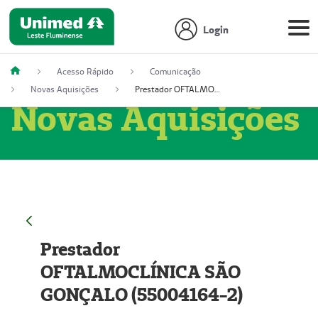
Login
Acesso Rápido
Comunicação
Novas Aquisições
Prestador OFTALMOCLÍNICA SÃO GONÇALO (55004164-2)
Novas Aquisições
Prestador
OFTALMOCLÍNICA SÃO
GONÇALO (55004164-2)