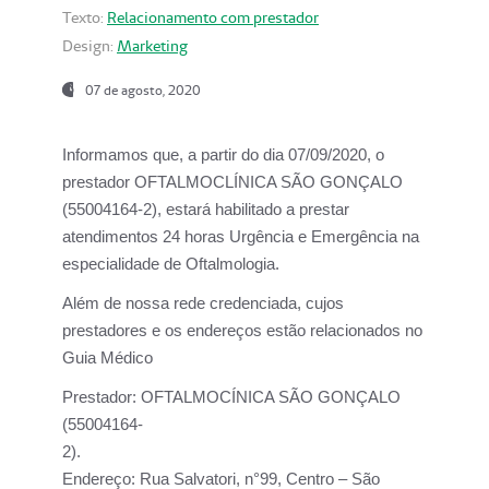
Texto:
Relacionamento com prestador
Design:
Marketing
07 de agosto, 2020
Informamos que, a partir do dia
07/09/2020,
o
prestador OFTALMOCLÍNICA SÃO GONÇALO
(55004164-2), estará habilitado a prestar
atendimentos
24 horas Urgência e Emergência na
especialidade de Oftalmologia.
Além de nossa rede credenciada, cujos
prestadores e os endereços estão relacionados no
Guia Médico
Prestador:
OFTALMOCÍNICA SÃO GONÇALO
(55004164-
2).
Endereço:
Rua Salvatori, n°99, Centro – São