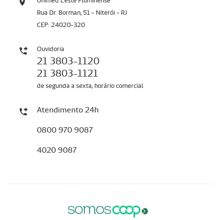
Unimed Leste Fluminense
Rua Dr. Borman, 51 - Niterói - RJ
CEP: 24020-320
Ouvidoria
21 3803-1120
21 3803-1121
de segunda a sexta, horário comercial
Atendimento 24h
0800 970 9087
4020 9087