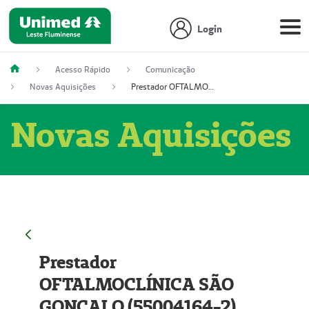
Login
Acesso Rápido
Comunicação
Novas Aquisições
Prestador OFTALMOCLÍNICA SÃO GONÇALO (55004164-2)
Novas Aquisições
Prestador
OFTALMOCLÍNICA SÃO
GONÇALO (55004164-2)