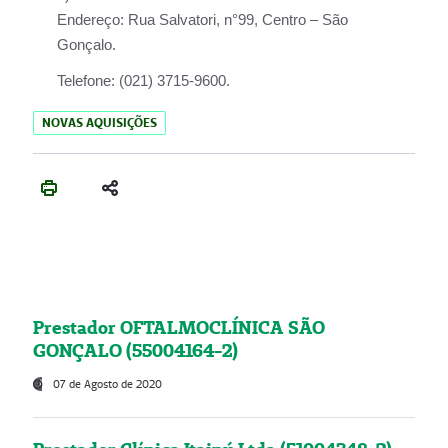
Endereço:
Rua Salvatori, n°99, Centro – São
Gonçalo.
Telefone:
(021) 3715-9600.
NOVAS AQUISIÇÕES
Prestador OFTALMOCLÍNICA SÃO
GONÇALO (55004164-2)
07 de Agosto de 2020