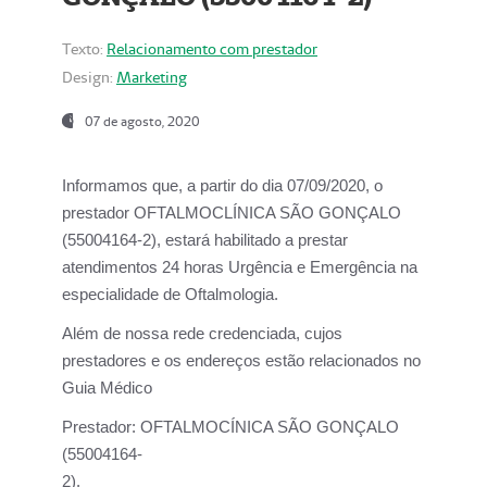
Texto:
Relacionamento com prestador
Design:
Marketing
07 de agosto, 2020
Informamos que, a partir do dia
07/09/2020,
o
prestador OFTALMOCLÍNICA SÃO GONÇALO
(55004164-2), estará habilitado a prestar
atendimentos
24 horas Urgência e Emergência na
especialidade de Oftalmologia.
Além de nossa rede credenciada, cujos
prestadores e os endereços estão relacionados no
Guia Médico
Prestador:
OFTALMOCÍNICA SÃO GONÇALO
(55004164-
2).