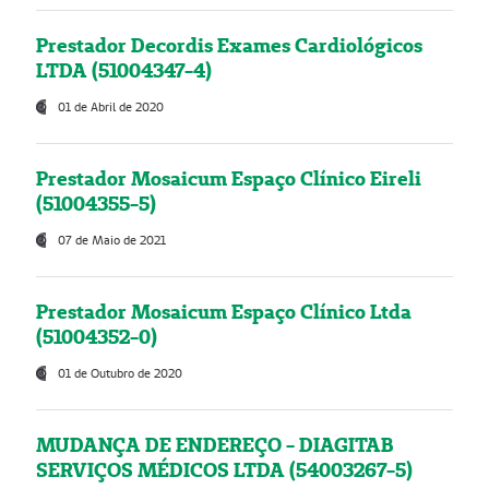
Prestador Decordis Exames Cardiológicos
LTDA (51004347-4)
01 de Abril de 2020
Prestador Mosaicum Espaço Clínico Eireli
(51004355-5)
07 de Maio de 2021
Prestador Mosaicum Espaço Clínico Ltda
(51004352-0)
01 de Outubro de 2020
MUDANÇA DE ENDEREÇO - DIAGITAB
SERVIÇOS MÉDICOS LTDA (54003267-5)