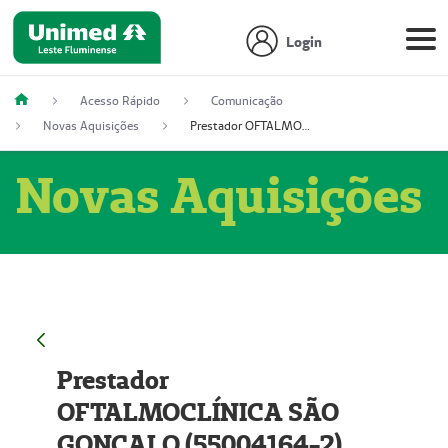
Login
Acesso Rápido
Comunicação
Novas Aquisições
Prestador OFTALMOCLÍNICA SÃO GONÇALO (55004164-2)
Novas Aquisições
Prestador
OFTALMOCLÍNICA SÃO
GONÇALO (55004164-2)