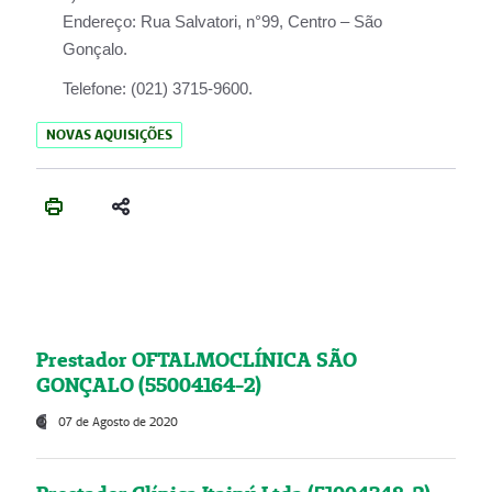
Endereço:
Rua Salvatori, n°99, Centro – São
Gonçalo.
Telefone:
(021) 3715-9600.
NOVAS AQUISIÇÕES
Prestador OFTALMOCLÍNICA SÃO
GONÇALO (55004164-2)
07 de Agosto de 2020