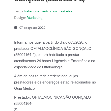
Texto:
Relacionamento com prestador
Design:
Marketing
07 de agosto, 2020
Informamos que, a partir do dia
07/09/2020,
o
prestador OFTALMOCLÍNICA SÃO GONÇALO
(55004164-2), estará habilitado a prestar
atendimentos
24 horas Urgência e Emergência na
especialidade de Oftalmologia.
Além de nossa rede credenciada, cujos
prestadores e os endereços estão relacionados no
Guia Médico
Prestador:
OFTALMOCÍNICA SÃO GONÇALO
(55004164-
2).