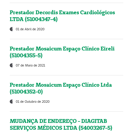
Prestador Decordis Exames Cardiológicos
LTDA (51004347-4)
01 de Abril de 2020
Prestador Mosaicum Espaço Clínico Eireli
(51004355-5)
07 de Maio de 2021
Prestador Mosaicum Espaço Clínico Ltda
(51004352-0)
01 de Outubro de 2020
MUDANÇA DE ENDEREÇO - DIAGITAB
SERVIÇOS MÉDICOS LTDA (54003267-5)