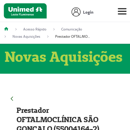
Login
Acesso Rápido
Comunicação
Novas Aquisições
Prestador OFTALMOCLÍNICA SÃO GONÇALO (55004164-2)
Novas Aquisições
Prestador
OFTALMOCLÍNICA SÃO
GONÇALO (55004164-2)