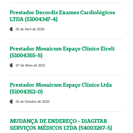
Prestador Decordis Exames Cardiológicos
LTDA (51004347-4)
01 de Abril de 2020
Prestador Mosaicum Espaço Clínico Eireli
(51004355-5)
07 de Maio de 2021
Prestador Mosaicum Espaço Clínico Ltda
(51004352-0)
01 de Outubro de 2020
MUDANÇA DE ENDEREÇO - DIAGITAB
SERVIÇOS MÉDICOS LTDA (54003267-5)