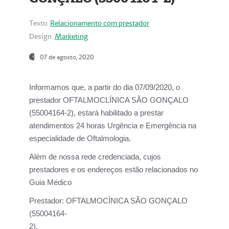
Texto:
Relacionamento com prestador
Design:
Marketing
07 de agosto, 2020
Informamos que, a partir do dia
07/09/2020,
o
prestador OFTALMOCLÍNICA SÃO GONÇALO
(55004164-2), estará habilitado a prestar
atendimentos
24 horas Urgência e Emergência na
especialidade de Oftalmologia.
Além de nossa rede credenciada, cujos
prestadores e os endereços estão relacionados no
Guia Médico
Prestador:
OFTALMOCÍNICA SÃO GONÇALO
(55004164-
2).