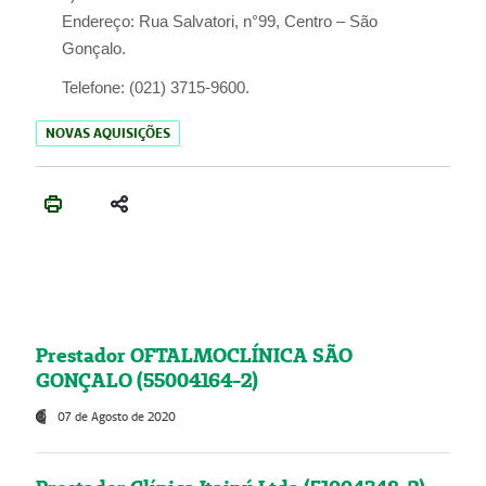
Endereço:
Rua Salvatori, n°99, Centro – São
Gonçalo.
Telefone:
(021) 3715-9600.
NOVAS AQUISIÇÕES
Prestador OFTALMOCLÍNICA SÃO
GONÇALO (55004164-2)
07 de Agosto de 2020