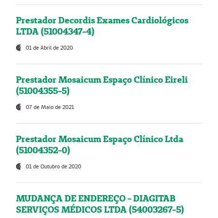
Prestador Decordis Exames Cardiológicos
LTDA (51004347-4)
01 de Abril de 2020
Prestador Mosaicum Espaço Clínico Eireli
(51004355-5)
07 de Maio de 2021
Prestador Mosaicum Espaço Clínico Ltda
(51004352-0)
01 de Outubro de 2020
MUDANÇA DE ENDEREÇO - DIAGITAB
SERVIÇOS MÉDICOS LTDA (54003267-5)