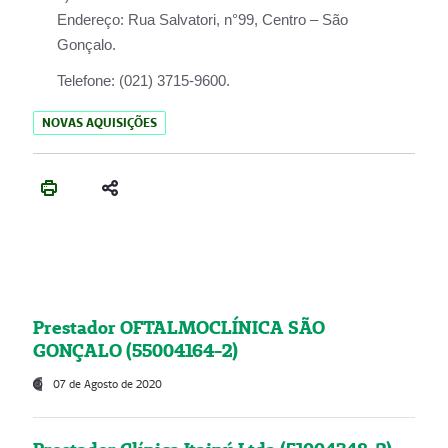
Endereço:
Rua Salvatori, n°99, Centro – São
Gonçalo.
Telefone:
(021) 3715-9600.
NOVAS AQUISIÇÕES
Prestador OFTALMOCLÍNICA SÃO
GONÇALO (55004164-2)
07 de Agosto de 2020