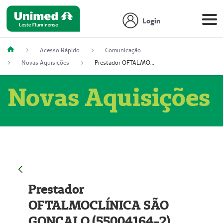
Login
Acesso Rápido
Comunicação
Novas Aquisições
Prestador OFTALMOCLÍNICA SÃO GONÇALO (55004164-2)
Novas Aquisições
Prestador
OFTALMOCLÍNICA SÃO
GONÇALO (55004164-2)