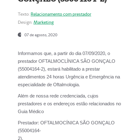
Texto:
Relacionamento com prestador
Design:
Marketing
07 de agosto, 2020
Informamos que, a partir do dia
07/09/2020,
o
prestador OFTALMOCLÍNICA SÃO GONÇALO
(55004164-2), estará habilitado a prestar
atendimentos
24 horas Urgência e Emergência na
especialidade de Oftalmologia.
Além de nossa rede credenciada, cujos
prestadores e os endereços estão relacionados no
Guia Médico
Prestador:
OFTALMOCÍNICA SÃO GONÇALO
(55004164-
2).