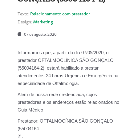
Texto:
Relacionamento com prestador
Design:
Marketing
07 de agosto, 2020
Informamos que, a partir do dia
07/09/2020,
o
prestador OFTALMOCLÍNICA SÃO GONÇALO
(55004164-2), estará habilitado a prestar
atendimentos
24 horas Urgência e Emergência na
especialidade de Oftalmologia.
Além de nossa rede credenciada, cujos
prestadores e os endereços estão relacionados no
Guia Médico
Prestador:
OFTALMOCÍNICA SÃO GONÇALO
(55004164-
2).