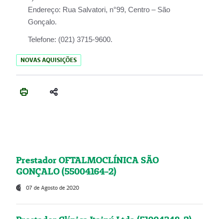
Endereço:
Rua Salvatori, n°99, Centro – São
Gonçalo.
Telefone:
(021) 3715-9600.
NOVAS AQUISIÇÕES
Prestador OFTALMOCLÍNICA SÃO
GONÇALO (55004164-2)
07 de Agosto de 2020