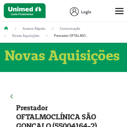
Login
Acesso Rápido
Comunicação
Novas Aquisições
Prestador OFTALMOCLÍNICA SÃO GONÇALO (55004164-2)
Novas Aquisições
Prestador
OFTALMOCLÍNICA SÃO
GONÇALO (55004164-2)