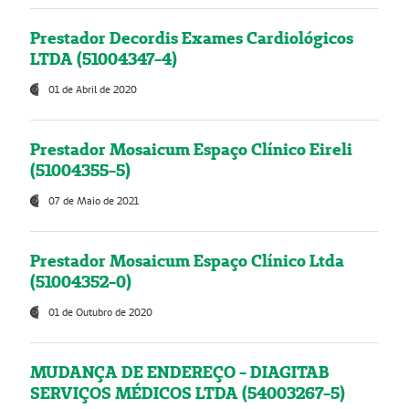
Prestador Decordis Exames Cardiológicos
LTDA (51004347-4)
01 de Abril de 2020
Prestador Mosaicum Espaço Clínico Eireli
(51004355-5)
07 de Maio de 2021
Prestador Mosaicum Espaço Clínico Ltda
(51004352-0)
01 de Outubro de 2020
MUDANÇA DE ENDEREÇO - DIAGITAB
SERVIÇOS MÉDICOS LTDA (54003267-5)