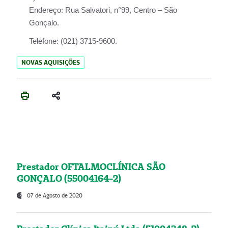
Endereço:
Rua Salvatori, n°99, Centro – São
Gonçalo.
Telefone:
(021) 3715-9600.
NOVAS AQUISIÇÕES
Prestador OFTALMOCLÍNICA SÃO
GONÇALO (55004164-2)
07 de Agosto de 2020