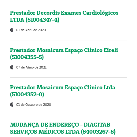
Prestador Decordis Exames Cardiológicos
LTDA (51004347-4)
01 de Abril de 2020
Prestador Mosaicum Espaço Clínico Eireli
(51004355-5)
07 de Maio de 2021
Prestador Mosaicum Espaço Clínico Ltda
(51004352-0)
01 de Outubro de 2020
MUDANÇA DE ENDEREÇO - DIAGITAB
SERVIÇOS MÉDICOS LTDA (54003267-5)