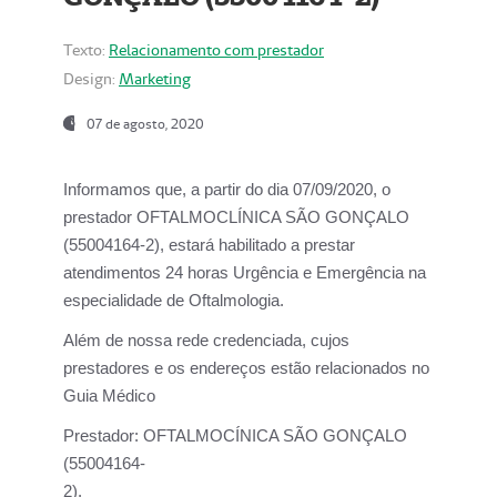
Texto:
Relacionamento com prestador
Design:
Marketing
07 de agosto, 2020
Informamos que, a partir do dia
07/09/2020,
o
prestador OFTALMOCLÍNICA SÃO GONÇALO
(55004164-2), estará habilitado a prestar
atendimentos
24 horas Urgência e Emergência na
especialidade de Oftalmologia.
Além de nossa rede credenciada, cujos
prestadores e os endereços estão relacionados no
Guia Médico
Prestador:
OFTALMOCÍNICA SÃO GONÇALO
(55004164-
2).