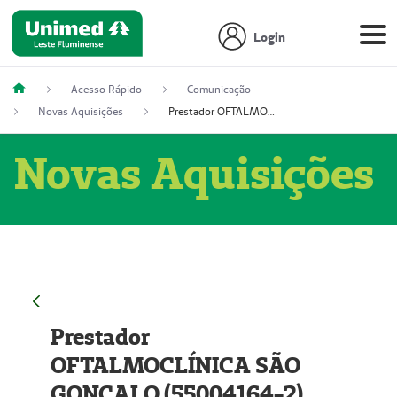
Login
Acesso Rápido
Comunicação
Novas Aquisições
Prestador OFTALMOCLÍNICA SÃO GONÇALO (55004164-2)
Novas Aquisições
Prestador
OFTALMOCLÍNICA SÃO
GONÇALO (55004164-2)