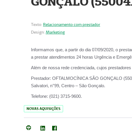
GONÇALO (55004
Texto:
Relacionamento com prestador
Design:
Marketing
Informamos que, a partir do dia
07/09/2020,
o prest
a prestar atendimentos
24 horas Urgência e Emergên
Além de nossa rede credenciada, cujos prestadores
Prestador:
OFTALMOCÍNICA SÃO
Salvatori, n°99, Centro – São Gonçalo.
Telefone:
(021) 3715-9600.
NOVAS AQUISIÇÕES