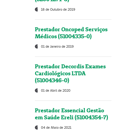
18 de Outubro de 2019
Prestador Oncoped Serviços
Médicos (51004335-0)
01 de Janeiro de 2019
Prestador Decordis Exames
Cardiológicos LTDA
(51004346-0)
01 de Abril de 2020
Prestador Essencial Gestão
em Saúde Ereli (51004354-7)
04 de Maio de 2021