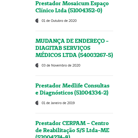
Prestador Mosaicum Espaço
Clínico Ltda (51004352-0)
01 de Outubro de 2020
MUDANÇA DE ENDEREÇO -
DIAGITAB SERVIÇOS
MÉDICOS LTDA (54003267-5)
03 de Novembro de 2020
Prestador Medlife Consultas
e Diagnósticos (51004334-2)
01 de Janeiro de 2019
Prestador CERPAM – Centro
de Reabilitação S/S Ltda-ME
(52004274-8)