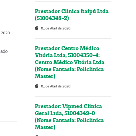
Prestador Clínica Itaipú Ltda
(51004348-2)
01 de Abril de 2020
, 2020
Prestador Centro Médico
tado
Vitória Ltda, 51004350-4:
Centro Médico Vitória Ltda
(Nome Fantasia: Policlínica
Master)
01 de Abril de 2020
Prestador: Vipmed Clínica
Geral Ltda, 51004349-0
(Nome Fantasia: Policlínica
Master)