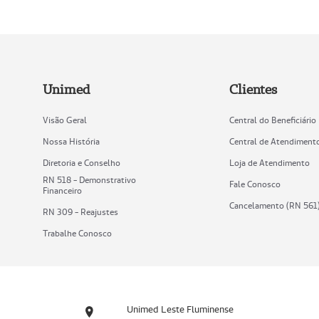
Unimed
Clientes
Visão Geral
Central do Beneficiário
Nossa História
Central de Atendiment
Diretoria e Conselho
Loja de Atendimento
RN 518 - Demonstrativo
Fale Conosco
Financeiro
Cancelamento (RN 561
RN 309 - Reajustes
Trabalhe Conosco
Unimed Leste Fluminense