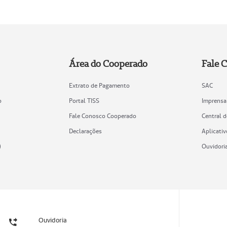
Área do Cooperado
Fale 
Extrato de Pagamento
SAC
o
Portal TISS
Imprensa
Fale Conosco Cooperado
Central 
Declarações
Aplicativ
)
Ouvidori
Ouvidoria