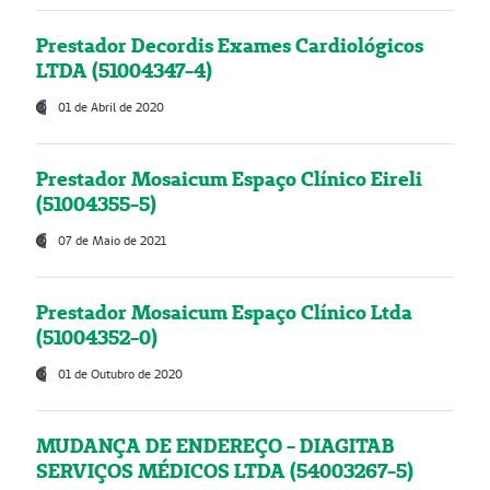
Prestador Decordis Exames Cardiológicos
LTDA (51004347-4)
01 de Abril de 2020
Prestador Mosaicum Espaço Clínico Eireli
(51004355-5)
07 de Maio de 2021
Prestador Mosaicum Espaço Clínico Ltda
(51004352-0)
01 de Outubro de 2020
MUDANÇA DE ENDEREÇO - DIAGITAB
SERVIÇOS MÉDICOS LTDA (54003267-5)