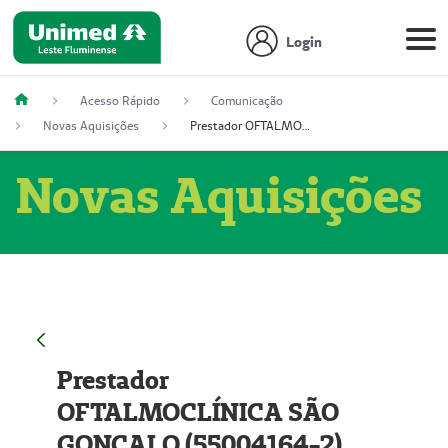
Login
Acesso Rápido
Comunicação
Novas Aquisições
Prestador OFTALMOCLÍNICA SÃO GONÇALO (55004164-2)
Novas Aquisições
Prestador
OFTALMOCLÍNICA SÃO
GONÇALO (55004164-2)