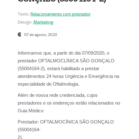
Texto:
Relacionamento com prestador
Design:
Marketing
07 de agosto, 2020
Informamos que, a partir do dia
07/09/2020,
o
prestador OFTALMOCLÍNICA SÃO GONÇALO
(55004164-2), estará habilitado a prestar
atendimentos
24 horas Urgência e Emergência na
especialidade de Oftalmologia.
Além de nossa rede credenciada, cujos
prestadores e os endereços estão relacionados no
Guia Médico
Prestador:
OFTALMOCÍNICA SÃO GONÇALO
(55004164-
2).