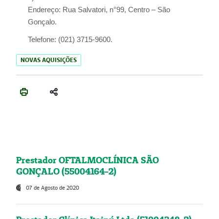
Endereço:
Rua Salvatori, n°99, Centro – São
Gonçalo.
Telefone:
(021) 3715-9600.
NOVAS AQUISIÇÕES
Prestador OFTALMOCLÍNICA SÃO
GONÇALO (55004164-2)
07 de Agosto de 2020