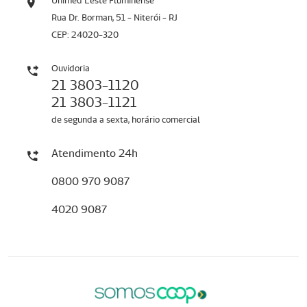
Unimed Leste Fluminense
Rua Dr. Borman, 51 - Niterói - RJ
CEP: 24020-320
Ouvidoria
21 3803-1120
21 3803-1121
de segunda a sexta, horário comercial
Atendimento 24h
0800 970 9087
4020 9087