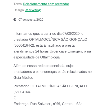
Texto:
Relacionamento com prestador
Design:
Marketing
07 de agosto, 2020
Informamos que, a partir do dia
07/09/2020,
o
prestador OFTALMOCLÍNICA SÃO GONÇALO
(55004164-2), estará habilitado a prestar
atendimentos
24 horas Urgência e Emergência na
especialidade de Oftalmologia.
Além de nossa rede credenciada, cujos
prestadores e os endereços estão relacionados no
Guia Médico
Prestador:
OFTALMOCÍNICA SÃO GONÇALO
(55004164-
2).
Endereço:
Rua Salvatori, n°99, Centro – São