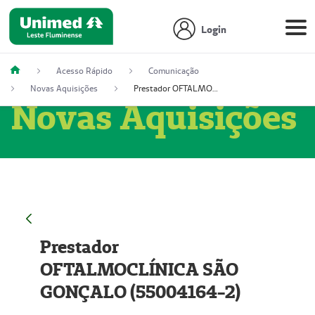
Login
Acesso Rápido
Comunicação
Novas Aquisições
Prestador OFTALMOCLÍNICA SÃO GONÇALO (55004164-2)
Novas Aquisições
Prestador
OFTALMOCLÍNICA SÃO
GONÇALO (55004164-2)