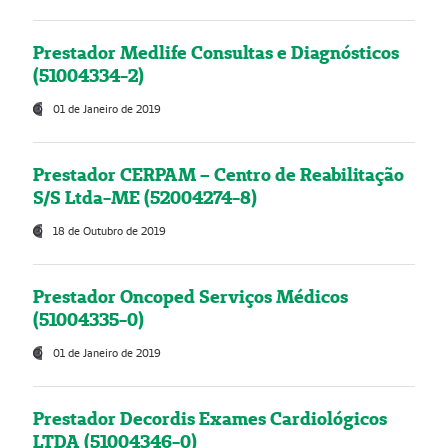
Prestador Medlife Consultas e Diagnósticos
(51004334-2)
01 de Janeiro de 2019
Prestador CERPAM – Centro de Reabilitação
S/S Ltda-ME (52004274-8)
18 de Outubro de 2019
Prestador Oncoped Serviços Médicos
(51004335-0)
01 de Janeiro de 2019
Prestador Decordis Exames Cardiológicos
LTDA (51004346-0)