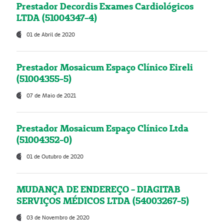
Prestador Decordis Exames Cardiológicos
LTDA (51004347-4)
01 de Abril de 2020
Prestador Mosaicum Espaço Clínico Eireli
(51004355-5)
07 de Maio de 2021
Prestador Mosaicum Espaço Clínico Ltda
(51004352-0)
01 de Outubro de 2020
MUDANÇA DE ENDEREÇO - DIAGITAB
SERVIÇOS MÉDICOS LTDA (54003267-5)
03 de Novembro de 2020