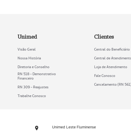
Unimed
Clientes
Visão Geral
Central do Beneficiário
Nossa História
Central de Atendiment
Diretoria e Conselho
Loja de Atendimento
RN 518 - Demonstrativo
Fale Conosco
Financeiro
Cancelamento (RN 561
RN 309 - Reajustes
Trabalhe Conosco
Unimed Leste Fluminense