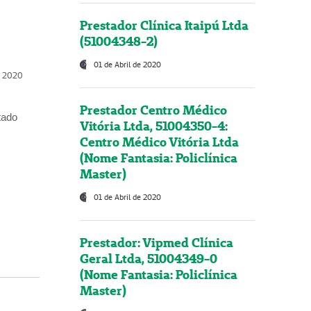
Prestador Clínica Itaipú Ltda
(51004348-2)
01 de Abril de 2020
, 2020
Prestador Centro Médico
tado
Vitória Ltda, 51004350-4:
Centro Médico Vitória Ltda
(Nome Fantasia: Policlínica
Master)
01 de Abril de 2020
Prestador: Vipmed Clínica
Geral Ltda, 51004349-0
(Nome Fantasia: Policlínica
Master)