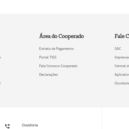
Área do Cooperado
Fale 
Extrato de Pagamento
SAC
o
Portal TISS
Imprensa
Fale Conosco Cooperado
Central 
Declarações
Aplicativ
)
Ouvidori
Ouvidoria