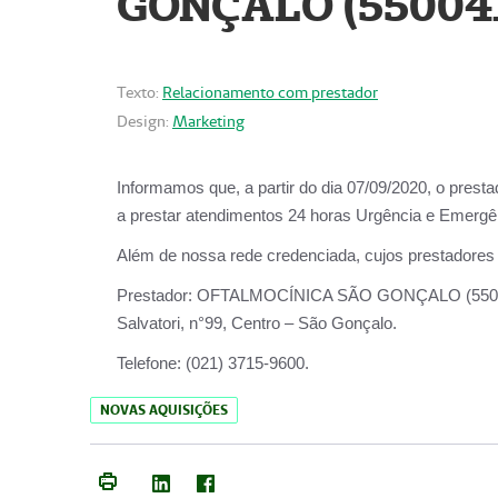
GONÇALO (55004
Texto:
Relacionamento com prestador
Design:
Marketing
Informamos que, a partir do dia
07/09/2020,
o prest
a prestar atendimentos
24 horas Urgência e Emergên
Além de nossa rede credenciada, cujos prestadores
Prestador:
OFTALMOCÍNICA SÃO
Salvatori, n°99, Centro – São Gonçalo.
Telefone:
(021) 3715-9600.
NOVAS AQUISIÇÕES