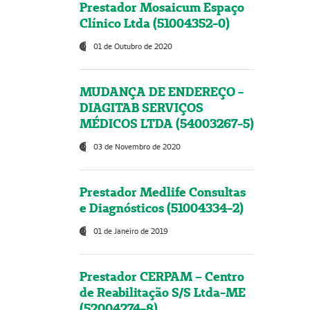
Prestador Mosaicum Espaço
Clínico Ltda (51004352-0)
01 de Outubro de 2020
MUDANÇA DE ENDEREÇO -
DIAGITAB SERVIÇOS
MÉDICOS LTDA (54003267-5)
03 de Novembro de 2020
Prestador Medlife Consultas
e Diagnósticos (51004334-2)
01 de Janeiro de 2019
Prestador CERPAM – Centro
de Reabilitação S/S Ltda-ME
(52004274-8)