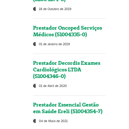
18 de Outubro de 2019
Prestador Oncoped Serviços
Médicos (51004335-0)
01 de Janeiro de 2019
Prestador Decordis Exames
Cardiológicos LTDA
(51004346-0)
01 de Abril de 2020
Prestador Essencial Gestão
em Saúde Ereli (51004354-7)
04 de Maio de 2021