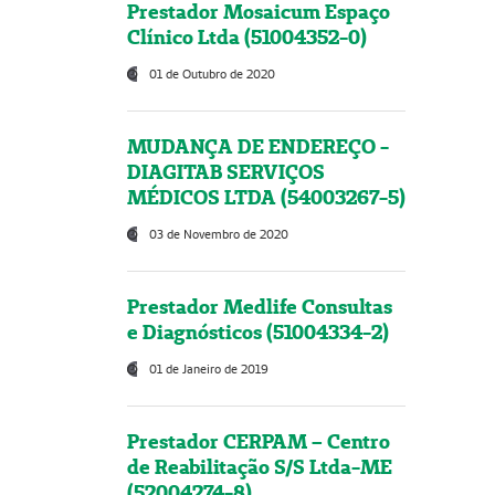
Prestador Mosaicum Espaço
Clínico Ltda (51004352-0)
01 de Outubro de 2020
MUDANÇA DE ENDEREÇO -
DIAGITAB SERVIÇOS
MÉDICOS LTDA (54003267-5)
03 de Novembro de 2020
Prestador Medlife Consultas
e Diagnósticos (51004334-2)
01 de Janeiro de 2019
Prestador CERPAM – Centro
de Reabilitação S/S Ltda-ME
(52004274-8)