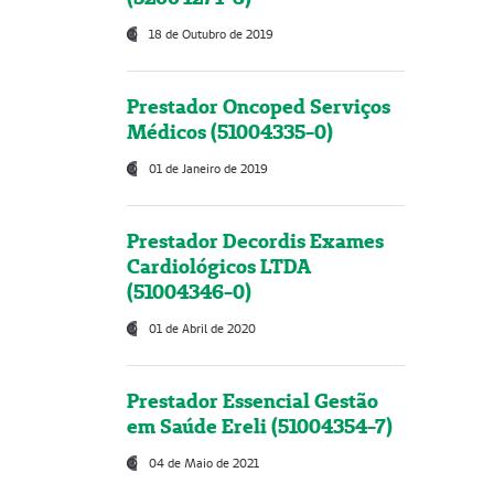
18 de Outubro de 2019
Prestador Oncoped Serviços
Médicos (51004335-0)
01 de Janeiro de 2019
Prestador Decordis Exames
Cardiológicos LTDA
(51004346-0)
01 de Abril de 2020
Prestador Essencial Gestão
em Saúde Ereli (51004354-7)
04 de Maio de 2021