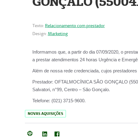
GONÇALO (55004
Texto:
Relacionamento com prestador
Design:
Marketing
Informamos que, a partir do dia
07/09/2020,
o prest
a prestar atendimentos
24 horas Urgência e Emergên
Além de nossa rede credenciada, cujos prestadores
Prestador:
OFTALMOCÍNICA SÃO
Salvatori, n°99, Centro – São Gonçalo.
Telefone:
(021) 3715-9600.
NOVAS AQUISIÇÕES