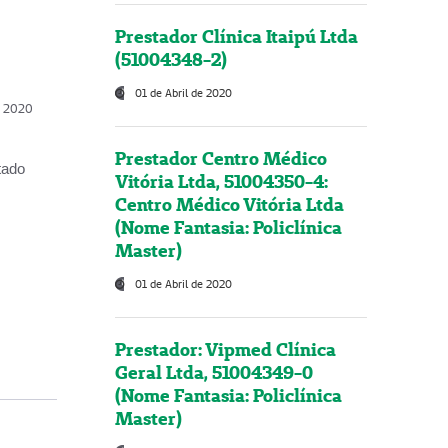
Prestador Clínica Itaipú Ltda
(51004348-2)
01 de Abril de 2020
, 2020
Prestador Centro Médico
tado
Vitória Ltda, 51004350-4:
Centro Médico Vitória Ltda
(Nome Fantasia: Policlínica
Master)
01 de Abril de 2020
Prestador: Vipmed Clínica
Geral Ltda, 51004349-0
(Nome Fantasia: Policlínica
Master)