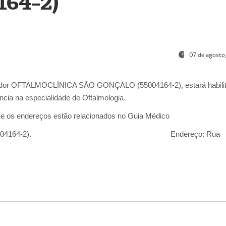
164-2)
07 de agosto
ador OFTALMOCLÍNICA SÃO GONÇALO (55004164-2), estará habili
cia na especialidade de Oftalmologia.
 e os endereços estão relacionados no Guia Médico
 GONÇALO (55004164-2).
Endereço:
Rua