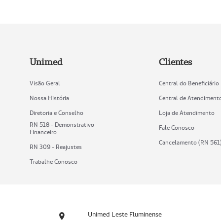
Unimed
Clientes
Visão Geral
Central do Beneficiário
Nossa História
Central de Atendiment
Diretoria e Conselho
Loja de Atendimento
RN 518 - Demonstrativo
Fale Conosco
Financeiro
Cancelamento (RN 561
RN 309 - Reajustes
Trabalhe Conosco
Unimed Leste Fluminense