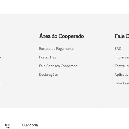
Área do Cooperado
Fale 
Extrato de Pagamento
SAC
o
Portal TISS
Imprensa
Fale Conosco Cooperado
Central 
Declarações
Aplicativ
)
Ouvidori
Ouvidoria