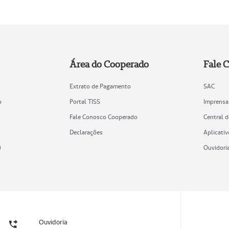
Área do Cooperado
Fale 
Extrato de Pagamento
SAC
o
Portal TISS
Imprensa
Fale Conosco Cooperado
Central 
Declarações
Aplicativ
)
Ouvidori
Ouvidoria