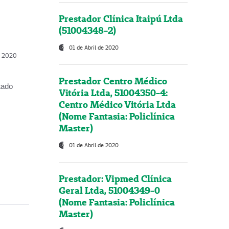
Prestador Clínica Itaipú Ltda
(51004348-2)
01 de Abril de 2020
, 2020
Prestador Centro Médico
tado
Vitória Ltda, 51004350-4:
Centro Médico Vitória Ltda
(Nome Fantasia: Policlínica
Master)
01 de Abril de 2020
Prestador: Vipmed Clínica
Geral Ltda, 51004349-0
(Nome Fantasia: Policlínica
Master)