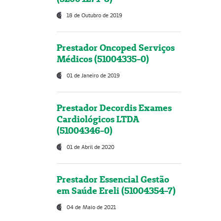
18 de Outubro de 2019
Prestador Oncoped Serviços
Médicos (51004335-0)
01 de Janeiro de 2019
Prestador Decordis Exames
Cardiológicos LTDA
(51004346-0)
01 de Abril de 2020
Prestador Essencial Gestão
em Saúde Ereli (51004354-7)
04 de Maio de 2021