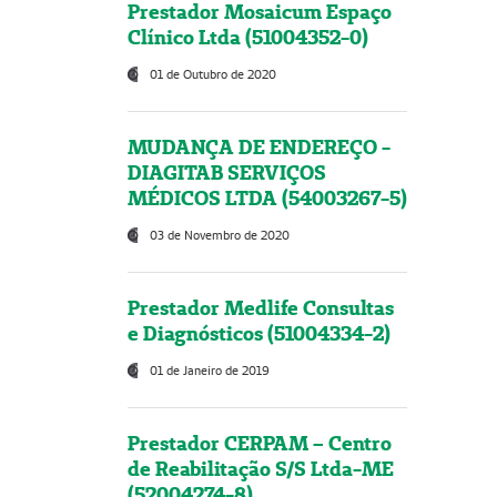
Prestador Mosaicum Espaço
Clínico Ltda (51004352-0)
01 de Outubro de 2020
MUDANÇA DE ENDEREÇO -
DIAGITAB SERVIÇOS
MÉDICOS LTDA (54003267-5)
03 de Novembro de 2020
Prestador Medlife Consultas
e Diagnósticos (51004334-2)
01 de Janeiro de 2019
Prestador CERPAM – Centro
de Reabilitação S/S Ltda-ME
(52004274-8)