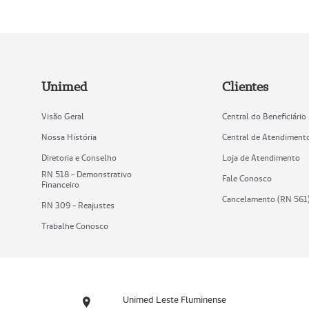
Unimed
Clientes
Visão Geral
Central do Beneficiário
Nossa História
Central de Atendiment
Diretoria e Conselho
Loja de Atendimento
RN 518 - Demonstrativo
Fale Conosco
Financeiro
Cancelamento (RN 561
RN 309 - Reajustes
Trabalhe Conosco
Unimed Leste Fluminense