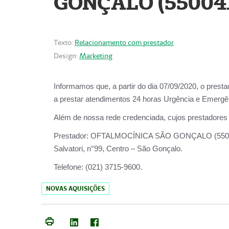
GONÇALO (55004
Texto:
Relacionamento com prestador
Design:
Marketing
Informamos que, a partir do dia
07/09/2020,
o prest
a prestar atendimentos
24 horas Urgência e Emergên
Além de nossa rede credenciada, cujos prestadores
Prestador:
OFTALMOCÍNICA SÃO
Salvatori, n°99, Centro – São Gonçalo.
Telefone:
(021) 3715-9600.
NOVAS AQUISIÇÕES