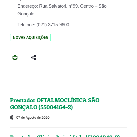
Endereço:
Rua Salvatori, n°99, Centro – São
Gonçalo.
Telefone:
(021) 3715-9600.
NOVAS AQUISIÇÕES
Prestador OFTALMOCLÍNICA SÃO
GONÇALO (55004164-2)
07 de Agosto de 2020