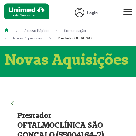
Login
Acesso Rápido
Comunicação
Novas Aquisições
Prestador OFTALMOCLÍNICA SÃO GONÇALO (55004164-2)
Novas Aquisições
Prestador
OFTALMOCLÍNICA SÃO
GONÇALO (55004164-2)