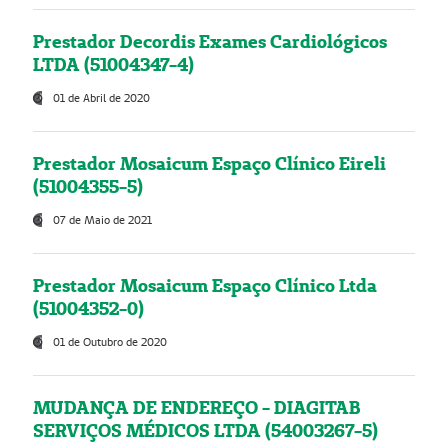
Prestador Decordis Exames Cardiológicos
LTDA (51004347-4)
01 de Abril de 2020
Prestador Mosaicum Espaço Clínico Eireli
(51004355-5)
07 de Maio de 2021
Prestador Mosaicum Espaço Clínico Ltda
(51004352-0)
01 de Outubro de 2020
MUDANÇA DE ENDEREÇO - DIAGITAB
SERVIÇOS MÉDICOS LTDA (54003267-5)