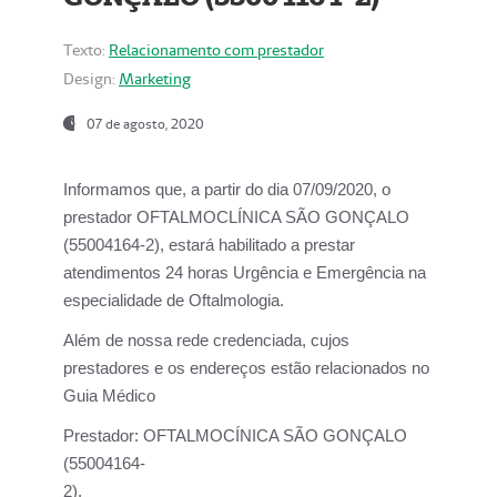
Texto:
Relacionamento com prestador
Design:
Marketing
07 de agosto, 2020
Informamos que, a partir do dia
07/09/2020,
o
prestador OFTALMOCLÍNICA SÃO GONÇALO
(55004164-2), estará habilitado a prestar
atendimentos
24 horas Urgência e Emergência na
especialidade de Oftalmologia.
Além de nossa rede credenciada, cujos
prestadores e os endereços estão relacionados no
Guia Médico
Prestador:
OFTALMOCÍNICA SÃO GONÇALO
(55004164-
2).