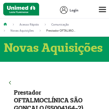
Login
Acesso Rápido
Comunicação
Novas Aquisições
Prestador OFTALMOCLÍNICA SÃO GONÇALO (55004164-2)
Novas Aquisições
Prestador
OFTALMOCLÍNICA SÃO
GONÇALO (55004164-2)