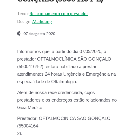
Texto:
Relacionamento com prestador
Design:
Marketing
07 de agosto, 2020
Informamos que, a partir do dia
07/09/2020,
o
prestador OFTALMOCLÍNICA SÃO GONÇALO
(55004164-2), estará habilitado a prestar
atendimentos
24 horas Urgência e Emergência na
especialidade de Oftalmologia.
Além de nossa rede credenciada, cujos
prestadores e os endereços estão relacionados no
Guia Médico
Prestador:
OFTALMOCÍNICA SÃO GONÇALO
(55004164-
2).