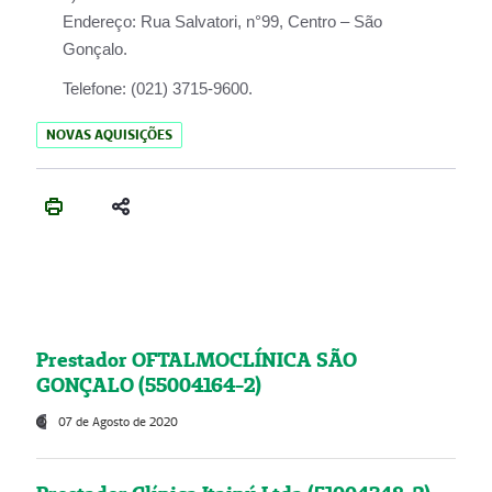
Endereço:
Rua Salvatori, n°99, Centro – São
Gonçalo.
Telefone:
(021) 3715-9600.
NOVAS AQUISIÇÕES
Prestador OFTALMOCLÍNICA SÃO
GONÇALO (55004164-2)
07 de Agosto de 2020