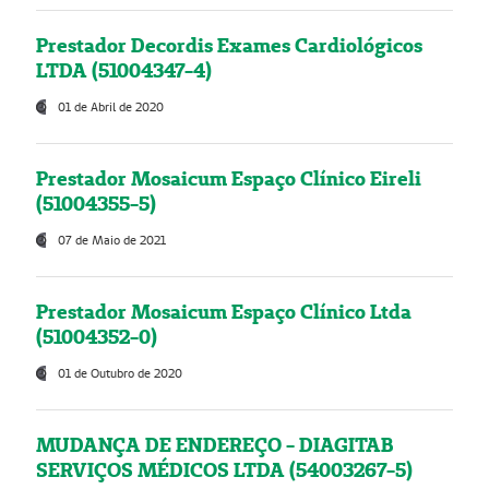
Prestador Decordis Exames Cardiológicos
LTDA (51004347-4)
01 de Abril de 2020
Prestador Mosaicum Espaço Clínico Eireli
(51004355-5)
07 de Maio de 2021
Prestador Mosaicum Espaço Clínico Ltda
(51004352-0)
01 de Outubro de 2020
MUDANÇA DE ENDEREÇO - DIAGITAB
SERVIÇOS MÉDICOS LTDA (54003267-5)