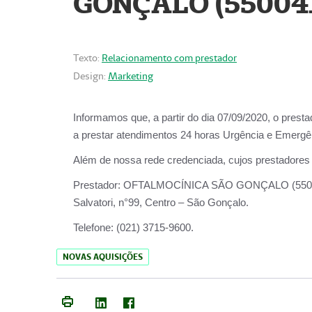
GONÇALO (55004
Texto:
Relacionamento com prestador
Design:
Marketing
Informamos que, a partir do dia
07/09/2020,
o prest
a prestar atendimentos
24 horas Urgência e Emergên
Além de nossa rede credenciada, cujos prestadores
Prestador:
OFTALMOCÍNICA SÃO
Salvatori, n°99, Centro – São Gonçalo.
Telefone:
(021) 3715-9600.
NOVAS AQUISIÇÕES