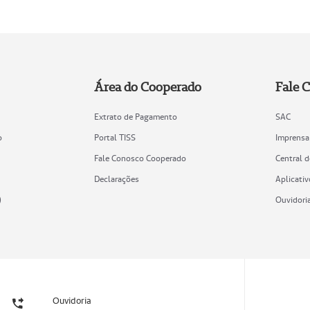
Área do Cooperado
Fale 
Extrato de Pagamento
SAC
o
Portal TISS
Imprensa
Fale Conosco Cooperado
Central 
Declarações
Aplicativ
)
Ouvidori
Ouvidoria