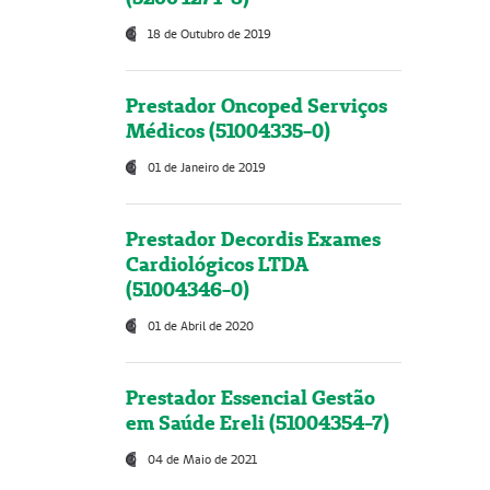
18 de Outubro de 2019
Prestador Oncoped Serviços
Médicos (51004335-0)
01 de Janeiro de 2019
Prestador Decordis Exames
Cardiológicos LTDA
(51004346-0)
01 de Abril de 2020
Prestador Essencial Gestão
em Saúde Ereli (51004354-7)
04 de Maio de 2021