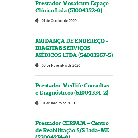
Prestador Mosaicum Espaço
Clínico Ltda (51004352-0)
01 de Outubro de 2020
MUDANÇA DE ENDEREÇO -
DIAGITAB SERVIÇOS
MÉDICOS LTDA (54003267-5)
03 de Novembro de 2020
Prestador Medlife Consultas
e Diagnósticos (51004334-2)
01 de Janeiro de 2019
Prestador CERPAM – Centro
de Reabilitação S/S Ltda-ME
(52004274-8)