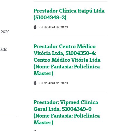
Prestador Clínica Itaipú Ltda
(51004348-2)
01 de Abril de 2020
, 2020
Prestador Centro Médico
tado
Vitória Ltda, 51004350-4:
Centro Médico Vitória Ltda
(Nome Fantasia: Policlínica
Master)
01 de Abril de 2020
Prestador: Vipmed Clínica
Geral Ltda, 51004349-0
(Nome Fantasia: Policlínica
Master)