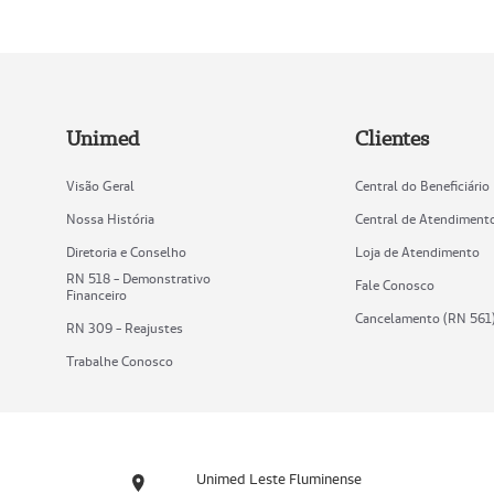
Unimed
Clientes
Visão Geral
Central do Beneficiário
Nossa História
Central de Atendiment
Diretoria e Conselho
Loja de Atendimento
RN 518 - Demonstrativo
Fale Conosco
Financeiro
Cancelamento (RN 561
RN 309 - Reajustes
Trabalhe Conosco
Unimed Leste Fluminense