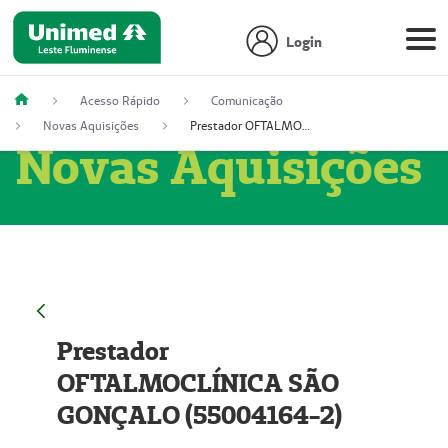
Login
Acesso Rápido
Comunicação
Novas Aquisições
Prestador OFTALMOCLÍNICA SÃO GONÇALO (55004164-2)
Novas Aquisições
Prestador
OFTALMOCLÍNICA SÃO
GONÇALO (55004164-2)