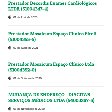
Prestador Decordis Exames Cardiológicos
LTDA (51004347-4)
01 de Abril de 2020
Prestador Mosaicum Espaço Clínico Eireli
(51004355-5)
07 de Maio de 2021
Prestador Mosaicum Espaço Clínico Ltda
(51004352-0)
01 de Outubro de 2020
MUDANÇA DE ENDEREÇO - DIAGITAB
SERVIÇOS MÉDICOS LTDA (54003267-5)
03 de Novembro de 2020