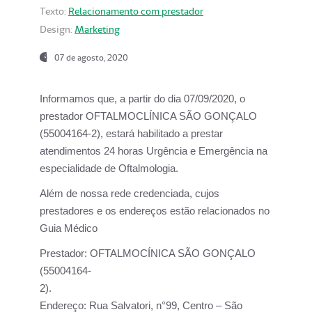
Texto:
Relacionamento com prestador
Design:
Marketing
07 de agosto, 2020
Informamos que, a partir do dia
07/09/2020,
o
prestador OFTALMOCLÍNICA SÃO GONÇALO
(55004164-2), estará habilitado a prestar
atendimentos
24 horas Urgência e Emergência na
especialidade de Oftalmologia.
Além de nossa rede credenciada, cujos
prestadores e os endereços estão relacionados no
Guia Médico
Prestador:
OFTALMOCÍNICA SÃO GONÇALO
(55004164-
2).
Endereço:
Rua Salvatori, n°99, Centro – São