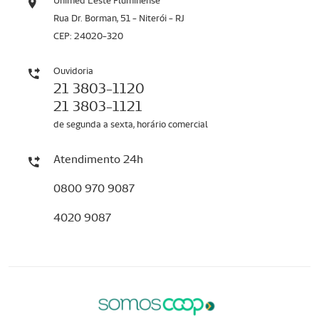
Unimed Leste Fluminense
Rua Dr. Borman, 51 - Niterói - RJ
CEP: 24020-320
Ouvidoria
21 3803-1120
21 3803-1121
de segunda a sexta, horário comercial
Atendimento 24h
0800 970 9087
4020 9087