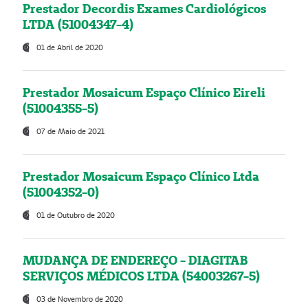
Prestador Decordis Exames Cardiológicos
LTDA (51004347-4)
01 de Abril de 2020
Prestador Mosaicum Espaço Clínico Eireli
(51004355-5)
07 de Maio de 2021
Prestador Mosaicum Espaço Clínico Ltda
(51004352-0)
01 de Outubro de 2020
MUDANÇA DE ENDEREÇO - DIAGITAB
SERVIÇOS MÉDICOS LTDA (54003267-5)
03 de Novembro de 2020