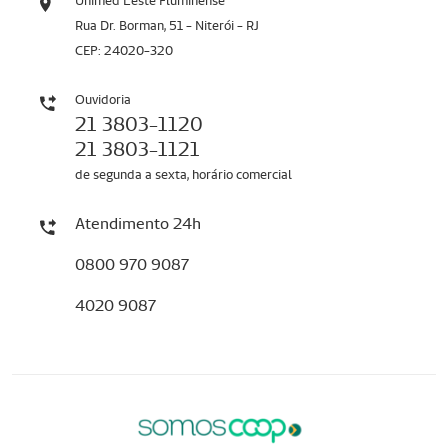
Unimed Leste Fluminense
Rua Dr. Borman, 51 - Niterói - RJ
CEP: 24020-320
Ouvidoria
21 3803-1120
21 3803-1121
de segunda a sexta, horário comercial
Atendimento 24h
0800 970 9087
4020 9087