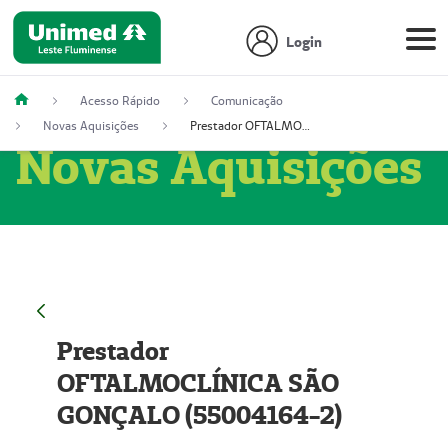
Login
Acesso Rápido
Comunicação
Novas Aquisições
Prestador OFTALMOCLÍNICA SÃO GONÇALO (55004164-2)
Novas Aquisições
Prestador
OFTALMOCLÍNICA SÃO
GONÇALO (55004164-2)