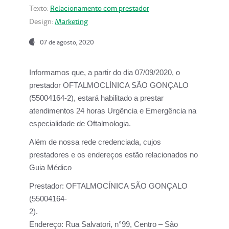
Texto:
Relacionamento com prestador
Design:
Marketing
07 de agosto, 2020
Informamos que, a partir do dia
07/09/2020,
o
prestador OFTALMOCLÍNICA SÃO GONÇALO
(55004164-2), estará habilitado a prestar
atendimentos
24 horas Urgência e Emergência na
especialidade de Oftalmologia.
Além de nossa rede credenciada, cujos
prestadores e os endereços estão relacionados no
Guia Médico
Prestador:
OFTALMOCÍNICA SÃO GONÇALO
(55004164-
2).
Endereço:
Rua Salvatori, n°99, Centro – São