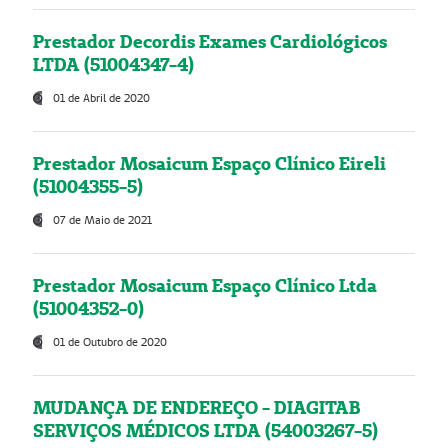
Prestador Decordis Exames Cardiológicos
LTDA (51004347-4)
01 de Abril de 2020
Prestador Mosaicum Espaço Clínico Eireli
(51004355-5)
07 de Maio de 2021
Prestador Mosaicum Espaço Clínico Ltda
(51004352-0)
01 de Outubro de 2020
MUDANÇA DE ENDEREÇO - DIAGITAB
SERVIÇOS MÉDICOS LTDA (54003267-5)