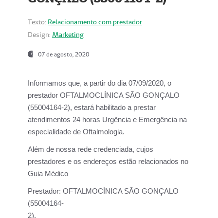
Texto:
Relacionamento com prestador
Design:
Marketing
07 de agosto, 2020
Informamos que, a partir do dia
07/09/2020,
o
prestador OFTALMOCLÍNICA SÃO GONÇALO
(55004164-2), estará habilitado a prestar
atendimentos
24 horas Urgência e Emergência na
especialidade de Oftalmologia.
Além de nossa rede credenciada, cujos
prestadores e os endereços estão relacionados no
Guia Médico
Prestador:
OFTALMOCÍNICA SÃO GONÇALO
(55004164-
2).