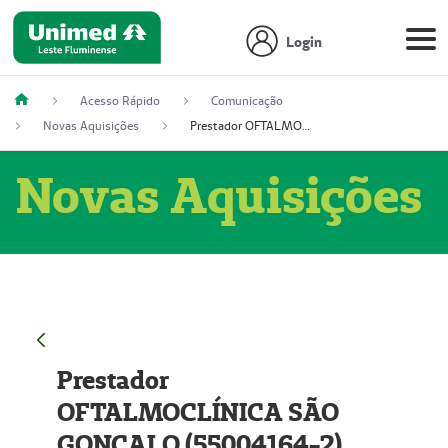
Login
Acesso Rápido
Comunicação
Novas Aquisições
Prestador OFTALMOCLÍNICA SÃO GONÇALO (55004164-2)
Novas Aquisições
Prestador
OFTALMOCLÍNICA SÃO
GONÇALO (55004164-2)