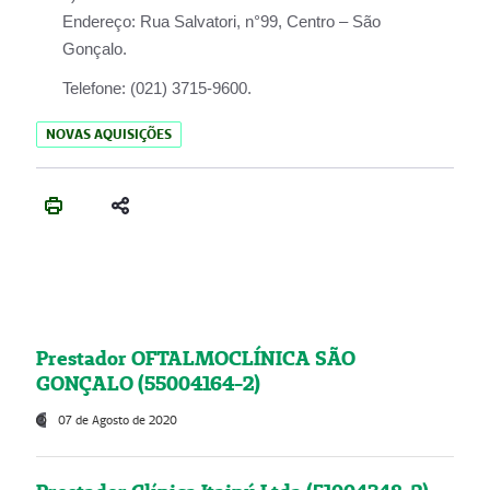
Endereço:
Rua Salvatori, n°99, Centro – São
Gonçalo.
Telefone:
(021) 3715-9600.
NOVAS AQUISIÇÕES
Prestador OFTALMOCLÍNICA SÃO
GONÇALO (55004164-2)
07 de Agosto de 2020