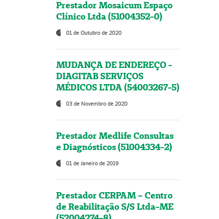
Prestador Mosaicum Espaço
Clínico Ltda (51004352-0)
01 de Outubro de 2020
MUDANÇA DE ENDEREÇO -
DIAGITAB SERVIÇOS
MÉDICOS LTDA (54003267-5)
03 de Novembro de 2020
Prestador Medlife Consultas
e Diagnósticos (51004334-2)
01 de Janeiro de 2019
Prestador CERPAM – Centro
de Reabilitação S/S Ltda-ME
(52004274-8)