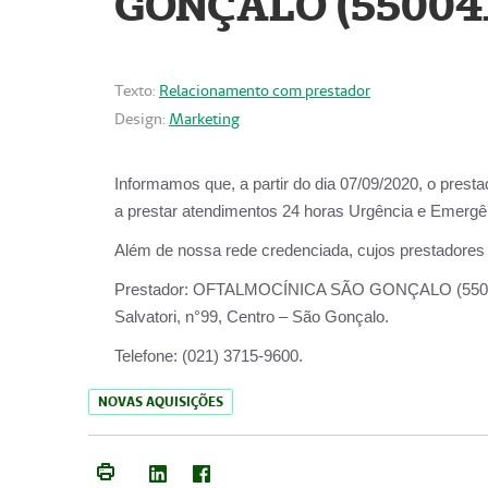
GONÇALO (55004
Texto:
Relacionamento com prestador
Design:
Marketing
Informamos que, a partir do dia
07/09/2020,
o prest
a prestar atendimentos
24 horas Urgência e Emergên
Além de nossa rede credenciada, cujos prestadores
Prestador:
OFTALMOCÍNICA SÃO
Salvatori, n°99, Centro – São Gonçalo.
Telefone:
(021) 3715-9600.
NOVAS AQUISIÇÕES