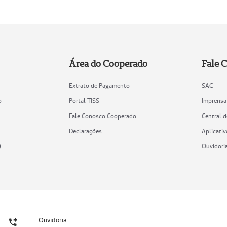
Área do Cooperado
Fale 
Extrato de Pagamento
SAC
o
Portal TISS
Imprensa
Fale Conosco Cooperado
Central 
Declarações
Aplicativ
)
Ouvidori
Ouvidoria