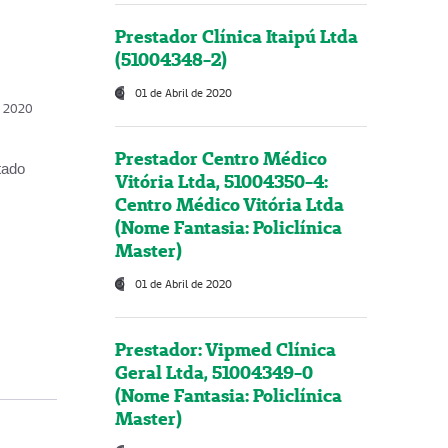
Prestador Clínica Itaipú Ltda
(51004348-2)
01 de Abril de 2020
, 2020
Prestador Centro Médico
tado
Vitória Ltda, 51004350-4:
Centro Médico Vitória Ltda
(Nome Fantasia: Policlínica
Master)
01 de Abril de 2020
Prestador: Vipmed Clínica
Geral Ltda, 51004349-0
(Nome Fantasia: Policlínica
Master)