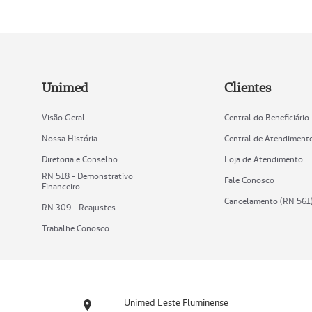
Unimed
Clientes
Visão Geral
Central do Beneficiário
Nossa História
Central de Atendiment
Diretoria e Conselho
Loja de Atendimento
RN 518 - Demonstrativo
Fale Conosco
Financeiro
Cancelamento (RN 561
RN 309 - Reajustes
Trabalhe Conosco
Unimed Leste Fluminense