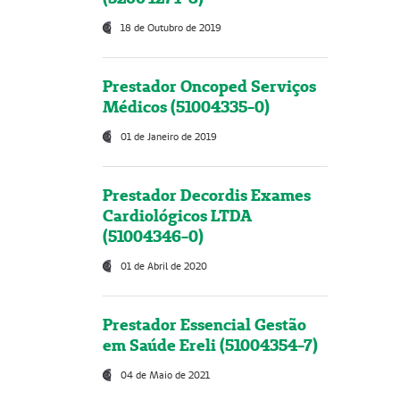
18 de Outubro de 2019
Prestador Oncoped Serviços
Médicos (51004335-0)
01 de Janeiro de 2019
Prestador Decordis Exames
Cardiológicos LTDA
(51004346-0)
01 de Abril de 2020
Prestador Essencial Gestão
em Saúde Ereli (51004354-7)
04 de Maio de 2021