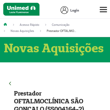
Login
Acesso Rápido
Comunicação
Novas Aquisições
Prestador OFTALMOCLÍNICA SÃO GONÇALO (55004164-2)
Novas Aquisições
Prestador
OFTALMOCLÍNICA SÃO
GONÇALO (55004164-2)