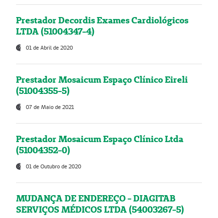
Prestador Decordis Exames Cardiológicos
LTDA (51004347-4)
01 de Abril de 2020
Prestador Mosaicum Espaço Clínico Eireli
(51004355-5)
07 de Maio de 2021
Prestador Mosaicum Espaço Clínico Ltda
(51004352-0)
01 de Outubro de 2020
MUDANÇA DE ENDEREÇO - DIAGITAB
SERVIÇOS MÉDICOS LTDA (54003267-5)