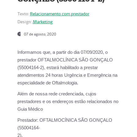
Texto:
Relacionamento com prestador
Design:
Marketing
07 de agosto, 2020
Informamos que, a partir do dia
07/09/2020,
o
prestador OFTALMOCLÍNICA SÃO GONÇALO
(55004164-2), estará habilitado a prestar
atendimentos
24 horas Urgência e Emergência na
especialidade de Oftalmologia.
Além de nossa rede credenciada, cujos
prestadores e os endereços estão relacionados no
Guia Médico
Prestador:
OFTALMOCÍNICA SÃO GONÇALO
(55004164-
2).