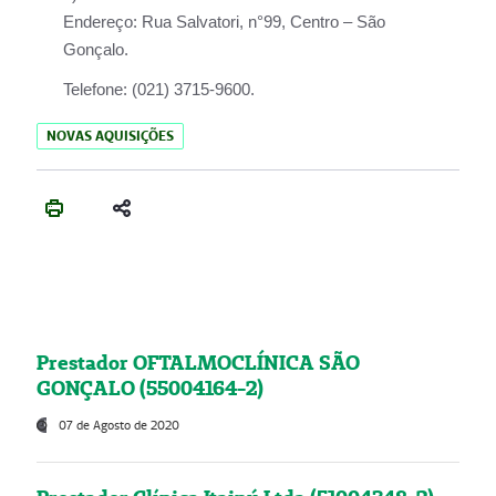
Endereço:
Rua Salvatori, n°99, Centro – São
Gonçalo.
Telefone:
(021) 3715-9600.
NOVAS AQUISIÇÕES
Prestador OFTALMOCLÍNICA SÃO
GONÇALO (55004164-2)
07 de Agosto de 2020