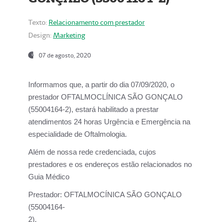
Texto:
Relacionamento com prestador
Design:
Marketing
07 de agosto, 2020
Informamos que, a partir do dia
07/09/2020,
o
prestador OFTALMOCLÍNICA SÃO GONÇALO
(55004164-2), estará habilitado a prestar
atendimentos
24 horas Urgência e Emergência na
especialidade de Oftalmologia.
Além de nossa rede credenciada, cujos
prestadores e os endereços estão relacionados no
Guia Médico
Prestador:
OFTALMOCÍNICA SÃO GONÇALO
(55004164-
2).