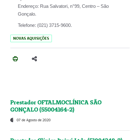
Endereço:
Rua Salvatori, n°99, Centro – São
Gonçalo.
Telefone:
(021) 3715-9600.
NOVAS AQUISIÇÕES
Prestador OFTALMOCLÍNICA SÃO
GONÇALO (55004164-2)
07 de Agosto de 2020