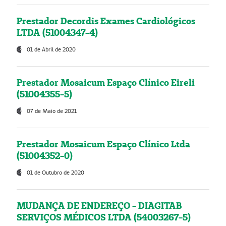
Prestador Decordis Exames Cardiológicos
LTDA (51004347-4)
01 de Abril de 2020
Prestador Mosaicum Espaço Clínico Eireli
(51004355-5)
07 de Maio de 2021
Prestador Mosaicum Espaço Clínico Ltda
(51004352-0)
01 de Outubro de 2020
MUDANÇA DE ENDEREÇO - DIAGITAB
SERVIÇOS MÉDICOS LTDA (54003267-5)