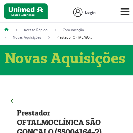
Login
Acesso Rápido
Comunicação
Novas Aquisições
Prestador OFTALMOCLÍNICA SÃO GONÇALO (55004164-2)
Novas Aquisições
Prestador
OFTALMOCLÍNICA SÃO
GONÇALO (55004164-2)