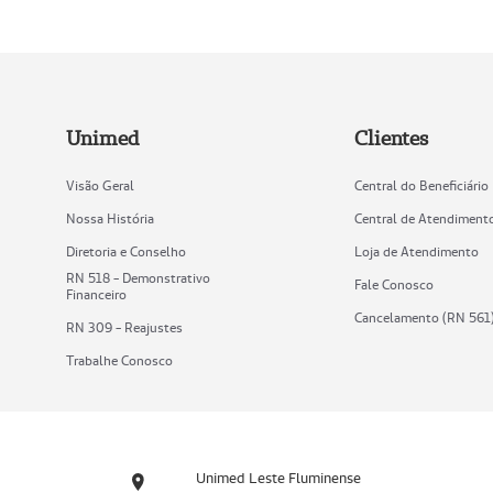
Unimed
Clientes
Visão Geral
Central do Beneficiário
Nossa História
Central de Atendiment
Diretoria e Conselho
Loja de Atendimento
RN 518 - Demonstrativo
Fale Conosco
Financeiro
Cancelamento (RN 561
RN 309 - Reajustes
Trabalhe Conosco
Unimed Leste Fluminense