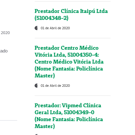
Prestador Clínica Itaipú Ltda
(51004348-2)
01 de Abril de 2020
, 2020
Prestador Centro Médico
tado
Vitória Ltda, 51004350-4:
Centro Médico Vitória Ltda
(Nome Fantasia: Policlínica
Master)
01 de Abril de 2020
Prestador: Vipmed Clínica
Geral Ltda, 51004349-0
(Nome Fantasia: Policlínica
Master)