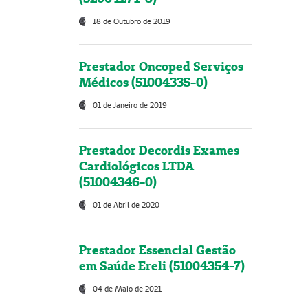
18 de Outubro de 2019
Prestador Oncoped Serviços
Médicos (51004335-0)
01 de Janeiro de 2019
Prestador Decordis Exames
Cardiológicos LTDA
(51004346-0)
01 de Abril de 2020
Prestador Essencial Gestão
em Saúde Ereli (51004354-7)
04 de Maio de 2021