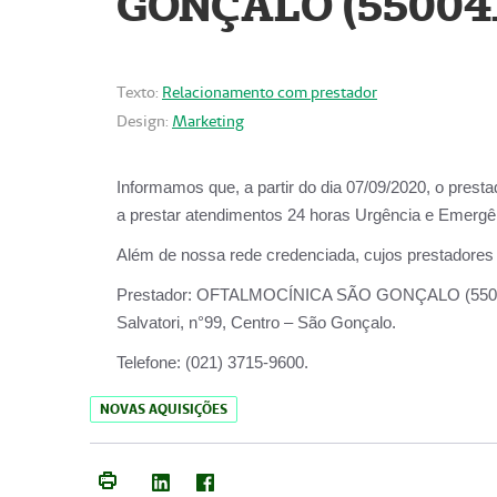
GONÇALO (55004
Texto:
Relacionamento com prestador
Design:
Marketing
Informamos que, a partir do dia
07/09/2020,
o prest
a prestar atendimentos
24 horas Urgência e Emergên
Além de nossa rede credenciada, cujos prestadores
Prestador:
OFTALMOCÍNICA SÃO
Salvatori, n°99, Centro – São Gonçalo.
Telefone:
(021) 3715-9600.
NOVAS AQUISIÇÕES