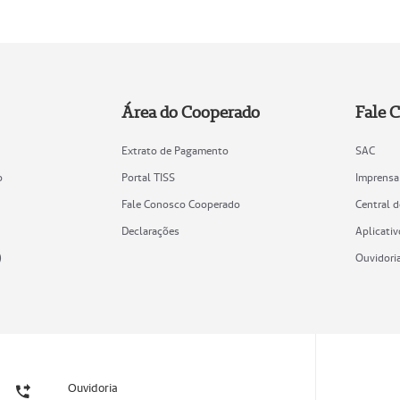
Área do Cooperado
Fale 
Extrato de Pagamento
SAC
o
Portal TISS
Imprensa
Fale Conosco Cooperado
Central 
Declarações
Aplicativ
)
Ouvidori
Ouvidoria