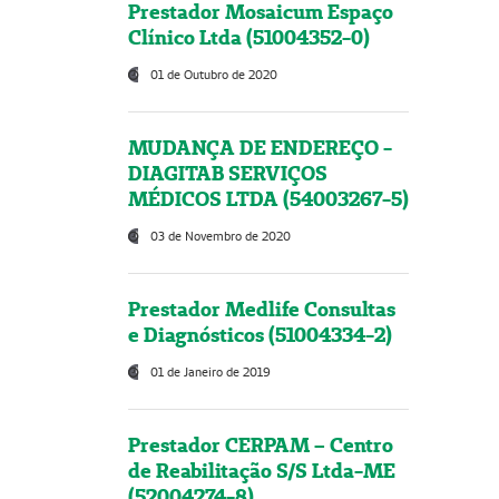
Prestador Mosaicum Espaço
Clínico Ltda (51004352-0)
01 de Outubro de 2020
MUDANÇA DE ENDEREÇO -
DIAGITAB SERVIÇOS
MÉDICOS LTDA (54003267-5)
03 de Novembro de 2020
Prestador Medlife Consultas
e Diagnósticos (51004334-2)
01 de Janeiro de 2019
Prestador CERPAM – Centro
de Reabilitação S/S Ltda-ME
(52004274-8)